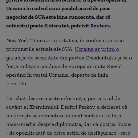
Ucraina în cadrul unui posibil acord de pace
negociat de SUA este bine cunoscută, dar că
subiectul poate fi discutat, potrivit
Reuters
.
New York Times a raportat că, în conformitate cu
propunerile actuale ale SUA,
Ucraina ar primi o
garanție de securitate
din partea Occidentului și că o
forță militară condusă de Europa ar ajuta Kievul
operând în vestul Ucrainei, departe de linia
frontului.
Întrebat despre aceste informații, purtătorul de
cuvânt al Kremlinului, Dmitri Peskov, a declarat că
nu dorește să comenteze în mod continuu în fața
mass-mediei despre diplomație, dar că poziția Rusiei
- de opoziție față de orice astfel de desfășurare - este