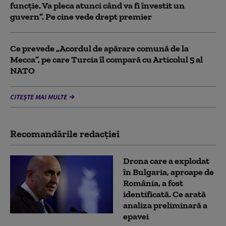
funcție. Va pleca atunci când va fi învestit un
guvern”. Pe cine vede drept premier
Ce prevede „Acordul de apărare comună de la
Mecca”, pe care Turcia îl compară cu Articolul 5 al
NATO
CITEȘTE MAI MULTE
Recomandările redacţiei
Drona care a explodat
în Bulgaria, aproape de
România, a fost
identificată. Ce arată
analiza preliminară a
epavei