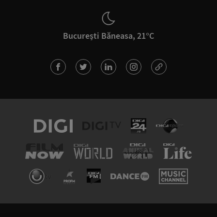
București Băneasa, 21°C