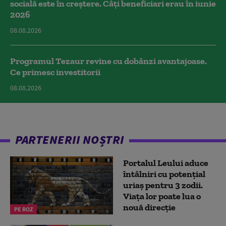
socială este în creștere. Câți beneficiari erau în iunie
2026
08.08.2026
Programul Tezaur revine cu dobânzi avantajoase.
Ce primesc investitorii
08.08.2026
PARTENERII NOȘTRI
Portalul Leului aduce
întâlniri cu potențial
uriaș pentru 3 zodii.
Viața lor poate lua o
nouă direcție
PE ROZ