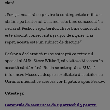
clară.
„Poziția noastră cu privire la contingentele militare
străine pe teritoriul Ucrainei este bine cunoscută”, a
declarat Peskov reporterilor. „Este bine cunoscută,
este absolut consecventă și ușor de înțeles. Dar,
repet, acesta este un subiect de discuție.”
Peskov a declarat că nu se așteaptă ca trimisul
special al SUA, Steve Witkoff, să viziteze Moscova în
această săptămână. Rusia se așteaptă ca SUA să
informeze Moscova despre rezultatele discuțiilor cu
Ucraina imediat ce acestea vor fi gata, a spus Peskov.
Citește și:
Garanțiile de securitate de tip articolul 5 pentru