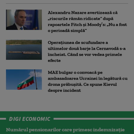
Alexandru Nazare avertizează că
„riscurile rămân ridicate” după
rapoartele Fitch și Moody’s: „Nu a fost
o perioadă simplă”
Operațiunea de scufundare a
ultimelor două barje la Cernavodă s-a
încheiat. Când se vor vedea primele
efecte
MAE bulgar o convoacă pe
ambasadoarea Ucrainei în legătură cu
drona prăbuşită. Ce spune Kievul
despre incident
DIGI ECONOMIC
Numărul pensionarilor care primesc indemnizaţie