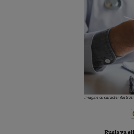
Imagine cu caracter ilustrati
Rusia va el