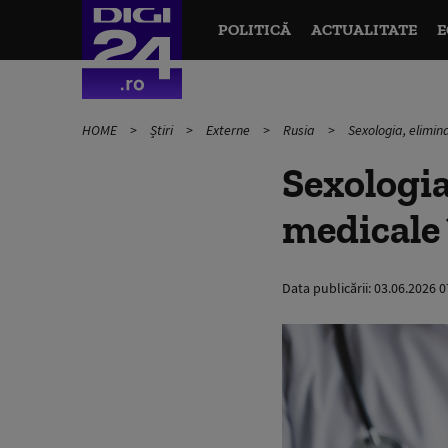
POLITICĂ
ACTUALITATE
E
HOME
Știri
Externe
Rusia
Sexologia, elimina
Sexologia
medicale 
Data publicării:
03.06.2026 0