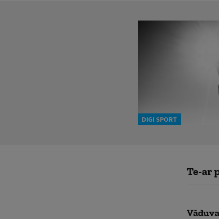
DIGI SPORT
Te-ar p
Văduva 