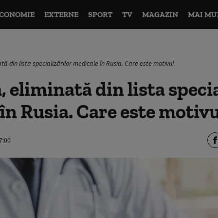
CONOMIE
EXTERNE
SPORT
TV
MAGAZIN
MAI MU
tă din lista specializărilor medicale în Rusia. Care este motivul
, eliminată din lista speci
în Rusia. Care este motivu
7:00