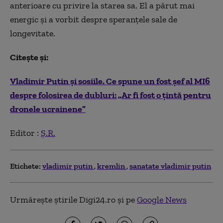
anterioare cu privire la starea sa. El a părut mai
energic şi a vorbit despre speranţele sale de
longevitate.
Citește și:
Vladimir Putin și sosiile. Ce spune un fost șef al MI6
despre folosirea de dubluri: „Ar fi fost o țintă pentru
dronele ucrainene”
Editor :
Ș.R.
Etichete:
vladimir putin
kremlin
sanatate vladimir putin
Urmărește știrile Digi24.ro și pe
Google News