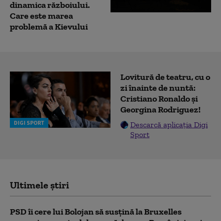
dinamica războiului.
Care este marea
problemă a Kievului
Lovitură de teatru, cu o
zi înainte de nuntă:
Cristiano Ronaldo și
Georgina Rodriguez!
DIGI SPORT
Descarcă aplicația Digi
Sport
Ultimele știri
PSD îi cere lui Bolojan să susțină la Bruxelles