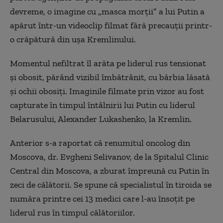
devreme, o imagine cu „masca morţii” a lui Putin a
apărut într-un videoclip filmat fără precauţii printr-
o crăpătură din uşa Kremlinului.
Momentul nefiltrat îl arăta pe liderul rus tensionat
şi obosit, părând vizibil îmbătrânit, cu bărbia lăsată
şi ochii obosiţi. Imaginile filmate prin vizor au fost
capturate în timpul întâlnirii lui Putin cu liderul
Belarusului, Alexander Lukashenko, la Kremlin.
Anterior s-a raportat că renumitul oncolog din
Moscova, dr. Evgheni Selivanov, de la Spitalul Clinic
Central din Moscova, a zburat împreună cu Putin în
zeci de călătorii. Se spune că specialistul în tiroida se
număra printre cei 13 medici care l-au însoţit pe
liderul rus în timpul călătoriilor.