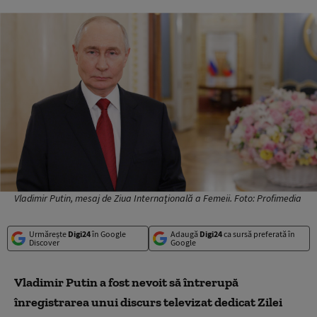
Vladimir Putin, mesaj de Ziua Internațională a Femeii. Foto: Profimedia
Urmărește
Digi24
în Google
Adaugă
Digi24
ca sursă preferată în
Discover
Google
Vladimir Putin a fost nevoit să întrerupă
înregistrarea unui discurs televizat dedicat Zilei