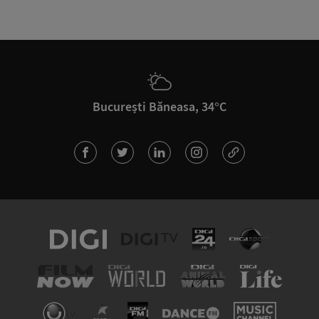
București Băneasa, 34°C