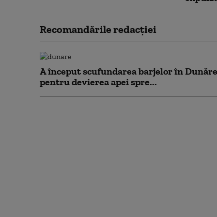
Recomandările redacţiei
A început scufundarea barjelor în Dunăr
pentru devierea apei spre...