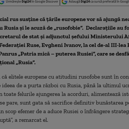
Urmărește
Digi24
în Google Discover
Adaugă
Digi24
ca sursă preferată în Googl
icial rus susține că țările europene vor să ajungă ne
u Rusia și le acuză de „rusofobie”. Declarațiile au f
cretarul de stat și adjunctul șefului Ministerului A
Federației Ruse, Evgheni Ivanov, la cel de-al III-le
anrus „Patria mică – puterea Rusiei”, care se desfă
ional „Rusia”.
că elitele europene cu atitudini rusofobe sunt în co
 ideea de a purta război cu Rusia, până la ultimul uc
 toate felurile ajungerea la acorduri, alimentează ist
 se pare, sunt gata să sacrifice definitiv bunăstarea 
un scop efemer de a aduce Rusiei o înfrângere strateg
uptă”, a remarcat el.