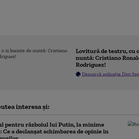
Lovitură de teatru, cu o
nuntă: Cristiano Ronal
Rodriguez!
Descarcă aplicația Digi Sp
utea interesa și:
ul pentru războiul lui Putin, la minime
e: Ce a declanșat schimbarea de opinie în
rușilor