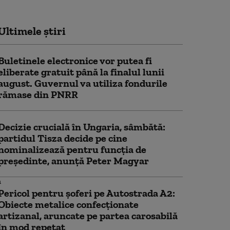
Ultimele știri
Buletinele electronice vor putea fi
eliberate gratuit până la finalul lunii
august. Guvernul va utiliza fondurile
rămase din PNRR
Decizie crucială în Ungaria, sâmbătă:
partidul Tisza decide pe cine
nominalizează pentru funcția de
președinte, anunță Peter Magyar
Pericol pentru şoferi pe Autostrada A2:
Obiecte metalice confecţionate
artizanal, aruncate pe partea carosabilă
în mod repetat