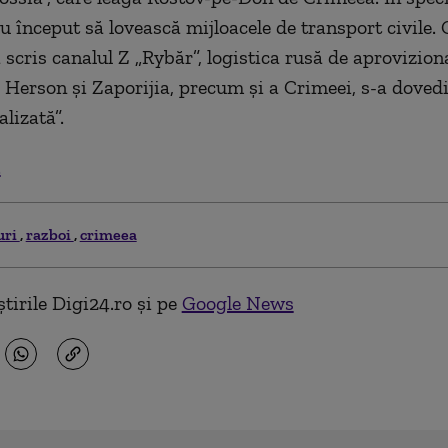
u început să lovească mijloacele de transport civile.
scris canalul Z „Rybăr”, logistica rusă de aprovizion
 Herson și Zaporijia, precum și a Crimeei, s-a dovedit
alizată”.
.
uri
razboi
crimeea
tirile Digi24.ro și pe
Google News