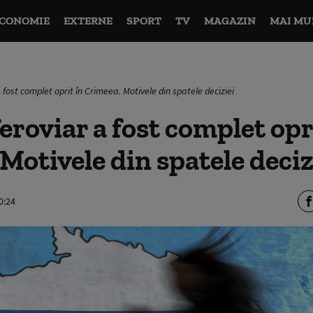
CONOMIE
EXTERNE
SPORT
TV
MAGAZIN
MAI MU
a fost complet oprit în Crimeea. Motivele din spatele deciziei
feroviar a fost complet opr
Motivele din spatele deciz
0:24