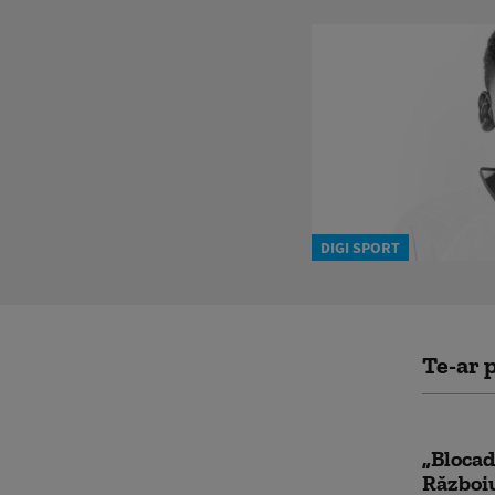
DIGI SPORT
Te-ar p
„Blocad
Războiu