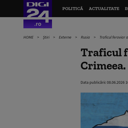
POLITICĂ
ACTUALITATE
E
HOME
Știri
Externe
Rusia
Traficul feroviar 
Traficul 
Crimeea. 
Data publicării:
08.06.2026 1