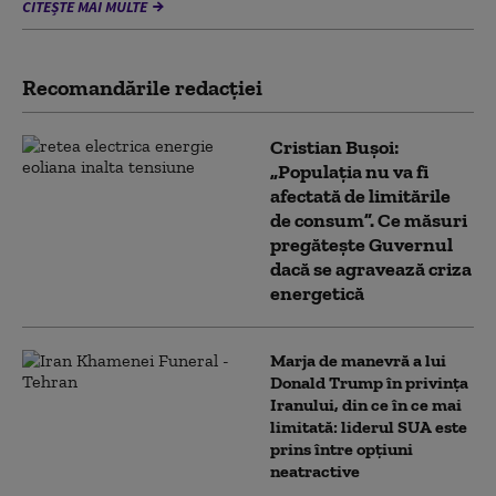
CITEȘTE MAI MULTE
Recomandările redacţiei
Cristian Bușoi:
„Populația nu va fi
afectată de limitările
de consum”. Ce măsuri
pregătește Guvernul
dacă se agravează criza
energetică
Marja de manevră a lui
Donald Trump în privința
Iranului, din ce în ce mai
limitată: liderul SUA este
prins între opțiuni
neatractive