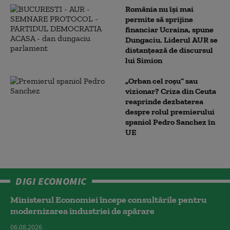
România nu își mai
permite să sprijine
financiar Ucraina, spune
Dungaciu. Liderul AUR se
distanțează de discursul
lui Simion
„Orban cel roșu” sau
vizionar? Criza din Ceuta
reaprinde dezbaterea
despre rolul premierului
spaniol Pedro Sanchez în
UE
DIGI ECONOMIC
Ministerul Economiei începe consultările pentru
modernizarea industriei de apărare
06.08.2026