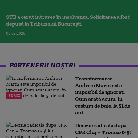
STB a cerut intrarea în insolvență. Solicitarea a fost
depusă la Tribunalul București
06.08.2026
PARTENERII NOȘTRI
Transformarea
Andreei Marin este
imposibil de ignorat.
PE ROZ
Cum arată acum, în
costum de baie, la 51 de
ani
Decizie radicală după
CFR Cluj – Tromso 0-5!