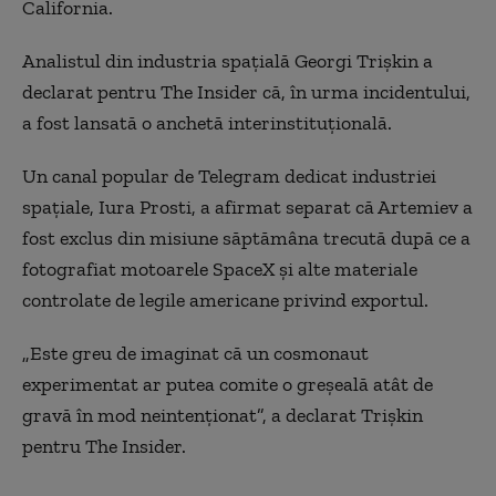
California.
Analistul din industria spațială Georgi Trișkin a
declarat pentru The Insider că, în urma incidentului,
a fost lansată o anchetă interinstituțională.
Un canal popular de Telegram dedicat industriei
spațiale, Iura Prosti, a afirmat separat că Artemiev a
fost exclus din misiune săptămâna trecută după ce a
fotografiat motoarele SpaceX și alte materiale
controlate de legile americane privind exportul.
„Este greu de imaginat că un cosmonaut
experimentat ar putea comite o greșeală atât de
gravă în mod neintenționat”, a declarat Trișkin
pentru The Insider.