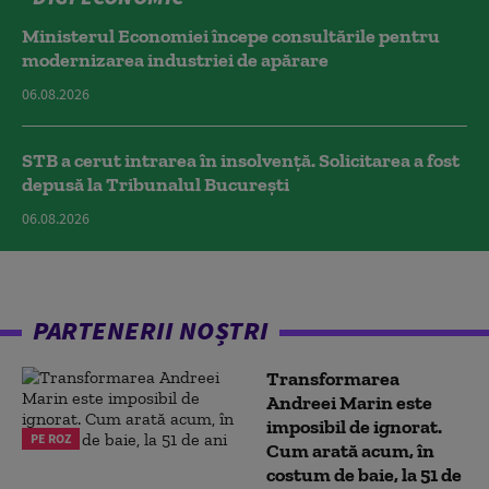
Ministerul Economiei începe consultările pentru
modernizarea industriei de apărare
06.08.2026
STB a cerut intrarea în insolvență. Solicitarea a fost
depusă la Tribunalul București
06.08.2026
PARTENERII NOȘTRI
Transformarea
Andreei Marin este
imposibil de ignorat.
PE ROZ
Cum arată acum, în
costum de baie, la 51 de