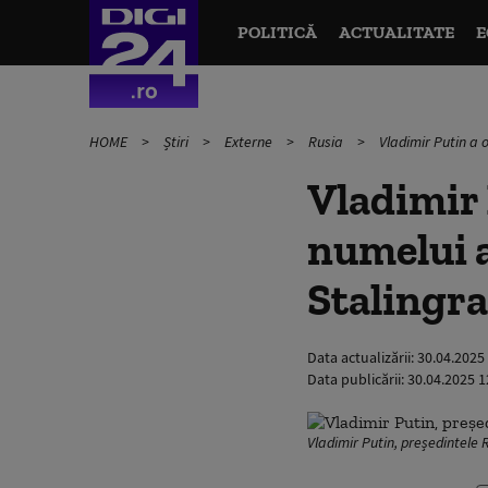
POLITICĂ
ACTUALITATE
E
HOME
Știri
Externe
Rusia
Vladimir Putin a 
Vladimir
numelui a
Stalingr
Data actualizării:
30.04.2025
Data publicării:
30.04.2025 1
Vladimir Putin, președintele 