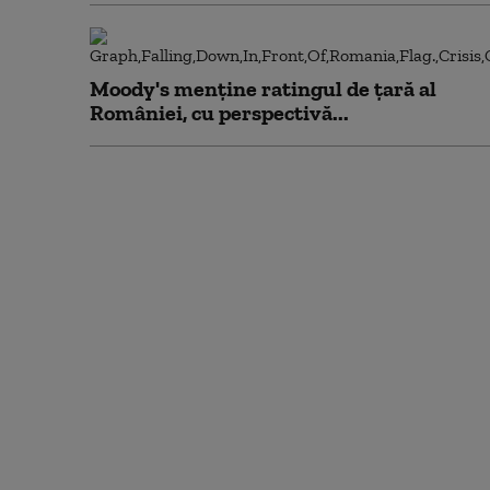
Moody's menține ratingul de țară al
României, cu perspectivă...