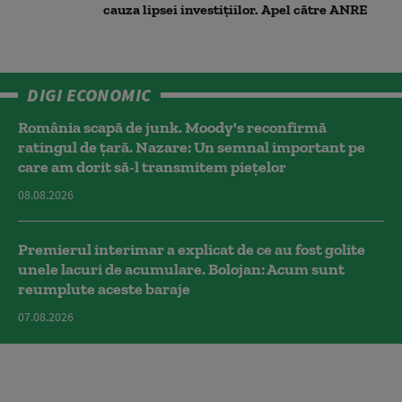
cauza lipsei investițiilor. Apel către ANRE
DIGI ECONOMIC
România scapă de junk. Moody's reconfirmă
ratingul de țară. Nazare: Un semnal important pe
care am dorit să-l transmitem piețelor
08.08.2026
Premierul interimar a explicat de ce au fost golite
unele lacuri de acumulare. Bolojan: Acum sunt
reumplute aceste baraje
07.08.2026