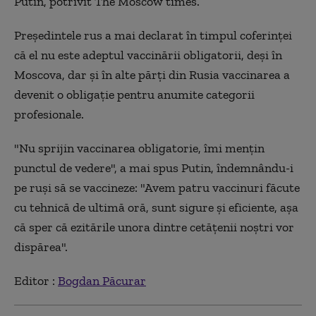
Putin, potrivit The Moscow times.
Președintele rus a mai declarat în timpul coferinței
că el nu este adeptul vaccinării obligatorii, deși în
Moscova, dar și în alte părți din Rusia vaccinarea a
devenit o obligație pentru anumite categorii
profesionale.
"Nu sprijin vaccinarea obligatorie, îmi mențin
punctul de vedere", a mai spus Putin, îndemnându-i
pe ruși să se vaccineze: "Avem patru vaccinuri făcute
cu tehnică de ultimă oră, sunt sigure și eficiente, așa
că sper că ezitările unora dintre cetățenii noștri vor
dispărea".
Editor :
Bogdan Păcurar