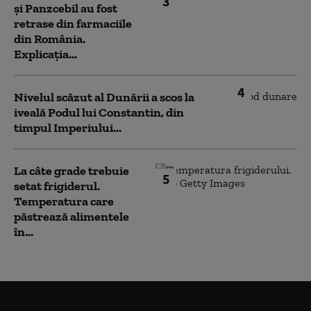
3
și Panzcebil au fost
retrase din farmaciile
din România.
Explicația...
4
Nivelul scăzut al Dunării a scos la
iveală Podul lui Constantin, din
timpul Imperiului...
La câte grade trebuie
5
setat frigiderul.
Temperatura care
păstrează alimentele
în...