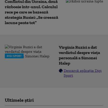
Conflictul din Ucraina, două
războaie într-unul. Calculul
rece pe care se bazează
strategia Rusiei: „Se creează
lacune peste tot”
Virginia Ruzici a dat
verdictul despre viața
DIGI SPORT
personală a Simonei
Halep
Descarcă aplicația Digi
Sport
Ultimele știri