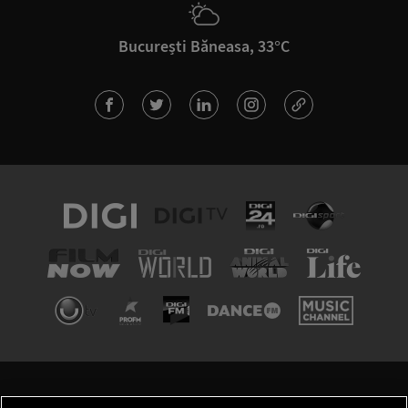
București Băneasa, 33°C
TERMENI ȘI CONDIȚII
POLITICA DE CONFIDENȚIALITATE