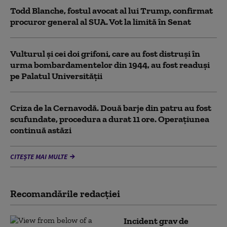
Todd Blanche, fostul avocat al lui Trump, confirmat
procuror general al SUA. Vot la limită în Senat
Vulturul şi cei doi grifoni, care au fost distruşi în
urma bombardamentelor din 1944, au fost readuși
pe Palatul Universității
Criza de la Cernavodă. Două barje din patru au fost
scufundate, procedura a durat 11 ore. Operațiunea
continuă astăzi
CITEȘTE MAI MULTE
Recomandările redacţiei
Incident grav de