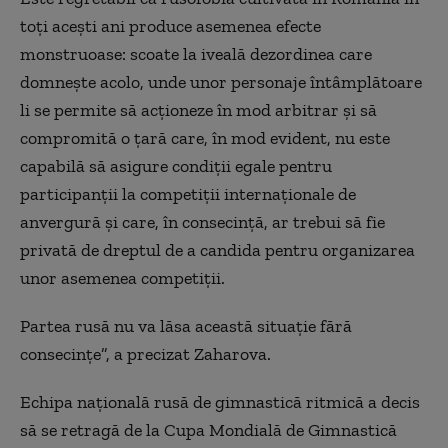
toţi aceşti ani produce asemenea efecte
monstruoase: scoate la iveală dezordinea care
domneşte acolo, unde unor personaje întâmplătoare
li se permite să acţioneze în mod arbitrar şi să
compromită o ţară care, în mod evident, nu este
capabilă să asigure condiţii egale pentru
participanţii la competiţii internaţionale de
anvergură şi care, în consecinţă, ar trebui să fie
privată de dreptul de a candida pentru organizarea
unor asemenea competiţii.
Partea rusă nu va lăsa această situaţie fără
consecinţe”, a precizat Zaharova.
Echipa naţională rusă de gimnastică ritmică a decis
să se retragă de la Cupa Mondială de Gimnastică