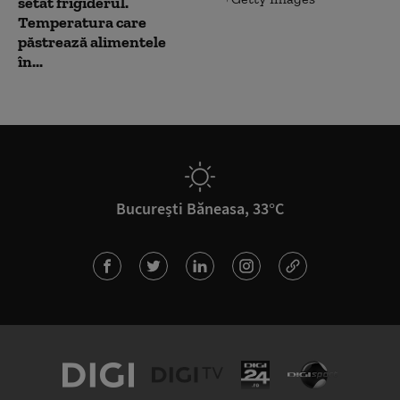
setat frigiderul.
Temperatura care
păstrează alimentele
în...
București Băneasa, 33°C