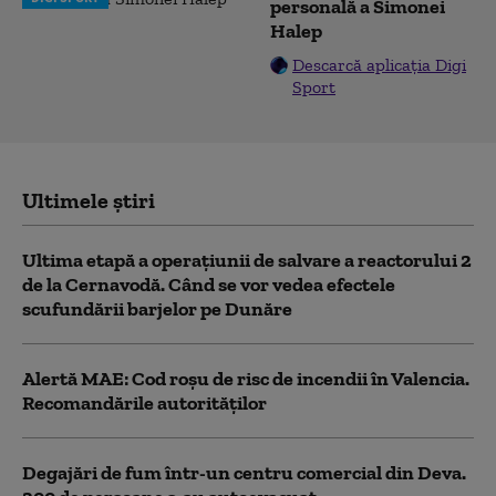
personală a Simonei
Halep
Descarcă aplicația Digi
Sport
Ultimele știri
Ultima etapă a operațiunii de salvare a reactorului 2
de la Cernavodă. Când se vor vedea efectele
scufundării barjelor pe Dunăre
Alertă MAE: Cod roșu de risc de incendii în Valencia.
Recomandările autorităților
Degajări de fum într-un centru comercial din Deva.