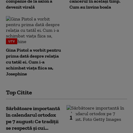
companie de la salon a
cancerul în același timp.
devenit virală
Cum au învins boala
UTV
Gina Pistol a vorbit pentru
prima dată despre relația
cu tatăl ei. Cum i-a
schimbat viața fiica sa,
Josephine
Top Citite
Sărbătoare importantă
în calendarul ortodox
1
pe 7 august: Ce tradiții
se respectă și cui...