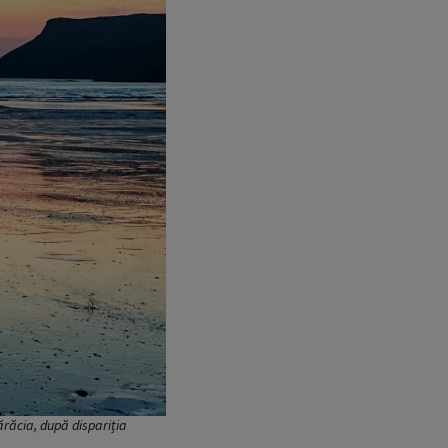
sărăcia, după dispariția