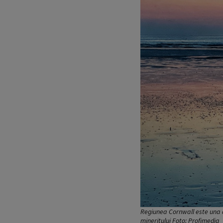
Regiunea Cornwall este una din
mineritului Foto: Profimedia