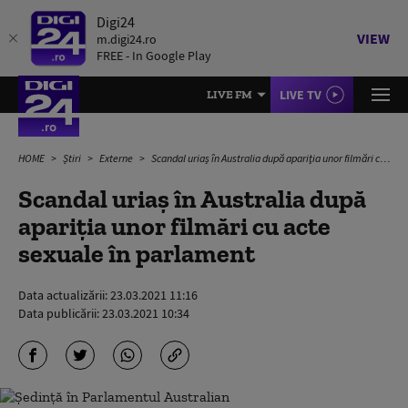
Digi24
VIEW
m.digi24.ro
FREE - In Google Play
LIVE TV
LIVE FM
HOME
Știri
Externe
Scandal uriaș în Australia după apariţia unor filmări cu acte sexuale în parlament
Scandal uriaș în Australia după
apariţia unor filmări cu acte
sexuale în parlament
Data actualizării:
23.03.2021 11:16
Data publicării:
23.03.2021 10:34