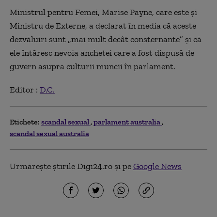
Ministrul pentru Femei, Marise Payne, care este şi
Ministru de Externe, a declarat în media că aceste
dezvăluiri sunt „mai mult decât consternante” şi că
ele întăresc nevoia anchetei care a fost dispusă de
guvern asupra culturii muncii în parlament.
Editor :
D.C.
Etichete:
scandal sexual
parlament australia
scandal sexual australia
Urmărește știrile Digi24.ro și pe
Google News