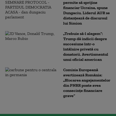
permite să sprijine
financiar Ucraina, spune
Dungaciu. Liderul AUR se
distanțează de discursul
lui Simion
„Trebuie să-l alegem”:
Trump dă indicii despre
succesiune într-o
întâlnire privată cu
donatorii. Avertismentul
unui oficial american
Comisia Europeană
avertizează România:
„Blocarea angajamentelor
din PNRR poate avea
consecințe financiare
grave”