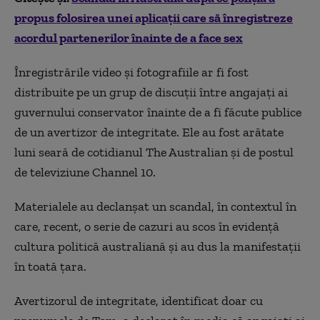
propus folosirea unei aplicaţii care să înregistreze
acordul partenerilor înainte de a face sex
Înregistrările video şi fotografiile ar fi fost
distribuite pe un grup de discuţii între angajaţi ai
guvernului conservator înainte de a fi făcute publice
de un avertizor de integritate. Ele au fost arătate
luni seară de cotidianul The Australian şi de postul
de televiziune Channel 10.
Materialele au declanşat un scandal, în contextul în
care, recent, o serie de cazuri au scos în evidenţă
cultura politică australiană şi au dus la manifestaţii
în toată ţara.
Avertizorul de integritate, identificat doar cu