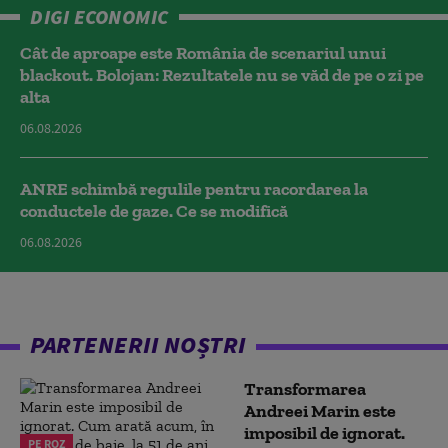
DIGI ECONOMIC
Cât de aproape este România de scenariul unui
blackout. Bolojan: Rezultatele nu se văd de pe o zi pe
alta
06.08.2026
ANRE schimbă regulile pentru racordarea la
conductele de gaze. Ce se modifică
06.08.2026
PARTENERII NOȘTRI
Transformarea
Andreei Marin este
imposibil de ignorat.
PE ROZ