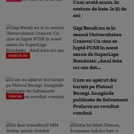
Cum arată acum, în
costum de baie, la 51 de
ani
Gigi Becali nu ia în
seamă Universitatea
Craiova! Cu cine se
luptă FCSB în acest
sezon de SuperLiga
FANATIK.RO
României: „Anul ăsta
mi-am dat...
Cum au apărut doi
turiști pe Platoul
Bucegi. Imaginile
CANCAN
publicate de Salvamont
Prahova au revoltat
românii