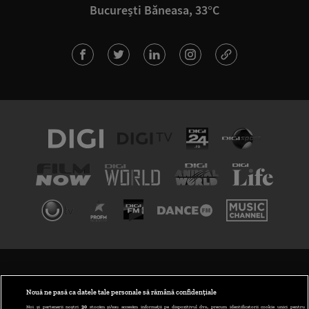
București Băneasa, 33°C
TERMENI ȘI CONDIȚII
POLITICA DE CONFIDENȚIALITATE
Nouă ne pasă ca datele tale personale să rămână confidențiale
Noi și partenerii noștri
30
stocăm și/sau accesăm informații pe dispozitivul dvs., precum identificatorii cookie unici pentru