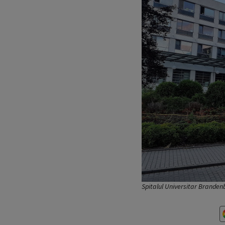
Spitalul Universitar Brande