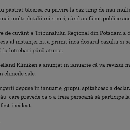
au păstrat tăcerea cu privire la caz timp de mai multe
 mai multe detalii miercuri, când au făcut publice acu
e de cuvânt a Tribunalului Regional din Potsdam a d
esă al instanţei nu a primit încă dosarul cazului şi s
 la întrebări până atunci.
lland Kliniken a anunţat în ianuarie că va revizui m
n clinicile sale.
ngerii depuse în ianuarie, grupul spitalicesc a declar
său, care prevede ca o a treia persoană să participe 
 fost încălcat.
.