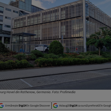
nburg Havel din Rathenow, Germania. Foto: Profimedia
Urmărește
Digi24
în Google Discover
Adaugă
Digi24
ca sursă preferată în Googl