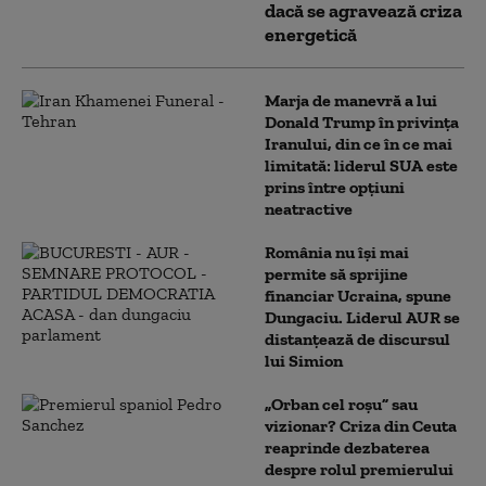
dacă se agravează criza
energetică
Marja de manevră a lui
Donald Trump în privința
Iranului, din ce în ce mai
limitată: liderul SUA este
prins între opțiuni
neatractive
România nu își mai
permite să sprijine
financiar Ucraina, spune
Dungaciu. Liderul AUR se
distanțează de discursul
lui Simion
„Orban cel roșu” sau
vizionar? Criza din Ceuta
reaprinde dezbaterea
despre rolul premierului