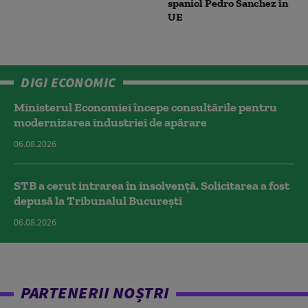
spaniol Pedro Sanchez în
UE
DIGI ECONOMIC
Ministerul Economiei începe consultările pentru
modernizarea industriei de apărare
06.08.2026
STB a cerut intrarea în insolvență. Solicitarea a fost
depusă la Tribunalul București
06.08.2026
PARTENERII NOȘTRI