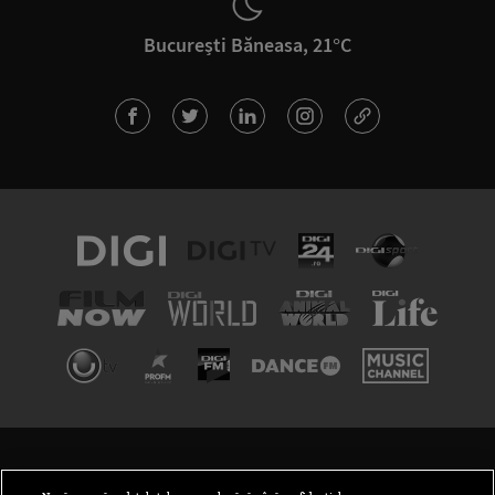
București Băneasa, 21°C
TERMENI ȘI CONDIȚII
POLITICA DE CONFIDENȚIALITATE