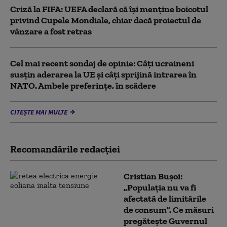
Criză la FIFA: UEFA declară că îşi menţine boicotul
privind Cupele Mondiale, chiar dacă proiectul de
vânzare a fost retras
Cel mai recent sondaj de opinie: Câți ucraineni
susțin aderarea la UE și câți sprijină intrarea în
NATO. Ambele preferințe, în scădere
CITEȘTE MAI MULTE
Recomandările redacţiei
Cristian Bușoi:
„Populația nu va fi
afectată de limitările
de consum”. Ce măsuri
pregătește Guvernul