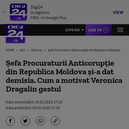
Digi24
VIEW
m.digi24.ro
FREE - In Google Play
LIVE TV
LIVE FM
HOME
Știri
Externe
Şefa Procuraturii Anticorupţie din Republica Moldova și-a dat demisia. Cum a motivat Veronica Dragalin gestul
Şefa Procuraturii Anticorupţie
din Republica Moldova și-a dat
demisia. Cum a motivat Veronica
Dragalin gestul
Data actualizării:
19.02.2025 17:26
Data publicării:
19.02.2025 17:25