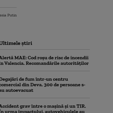
Ultimele știri
Alertă MAE: Cod roșu de risc de incendii
în Valencia. Recomandările autorităților
Degajări de fum într-un centru
comercial din Deva. 300 de persoane s-
au autoevacuat
Accident grav între o mașină și un TIR.
În urma impactului, autovehiculele au