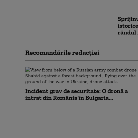
Sprijin
istoric
rândul 
Recomandările redacţiei
Incident grav de securitate: O dronă a
intrat din România în Bulgaria...