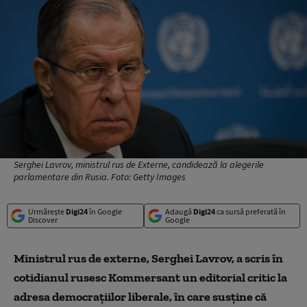
Serghei Lavrov, ministrul rus de Externe, candidează la alegerile
parlamentare din Rusia. Foto: Getty Images
Urmărește
Digi24
în Google
Adaugă
Digi24
ca sursă preferată în
Discover
Google
Ministrul rus de externe, Serghei Lavrov, a scris în
cotidianul rusesc Kommersant un editorial critic la
adresa democrațiilor liberale, în care susține că