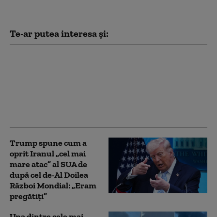
Te-ar putea interesa și:
Lituania avertizează
asupra unui atac sub
steag fals al Rusiei în
statele baltice. Cum ar
putea fi testat sprijinul
NATO pentru Ucraina
Trump spune cum a
oprit Iranul „cel mai
mare atac” al SUA de
după cel de-Al Doilea
Război Mondial: „Eram
pregătiți”
Una dintre cele mai