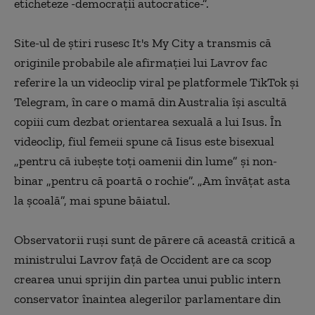
eticheteze -democrații autocratice-”.
Site-ul de știri rusesc It's My City a transmis că
originile probabile ale afirmației lui Lavrov fac
referire la un videoclip viral pe platformele TikTok și
Telegram, în care o mamă din Australia își ascultă
copiii cum dezbat orientarea sexuală a lui Isus. În
videoclip, fiul femeii spune că Iisus este bisexual
„pentru că iubește toți oamenii din lume” și non-
binar „pentru că poartă o rochie”.
„Am învățat asta
la școală”, mai spune băiatul.
Observatorii ruși sunt de părere că această critică a
ministrului Lavrov față de Occident are ca scop
crearea unui sprijin din partea unui public intern
conservator înaintea alegerilor parlamentare din