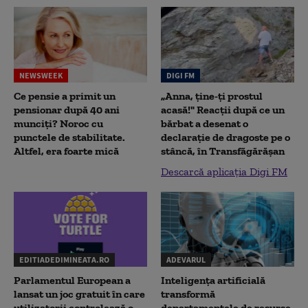
NEWSWEEK
DIGI FM
Ce pensie a primit un
„Anna, ţine-ţi prostul
pensionar după 40 ani
acasă!" Reacţii după ce un
munciți? Noroc cu
bărbat a desenat o
punctele de stabilitate.
declaraţie de dragoste pe o
Altfel, era foarte mică
stâncă, în Transfăgărăşan
Descarcă aplicația Digi FM
EDITIADEDIMINEATA.RO
ADEVARUL
Parlamentul European a
Inteligența artificială
lansat un joc gratuit în care
transformă
utilizatorii controlează o
departamentele de resurse