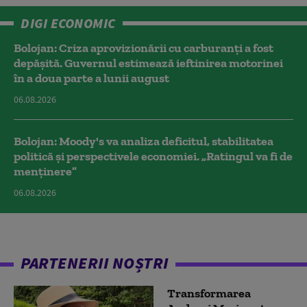
DIGI ECONOMIC
Bolojan: Criza aprovizionării cu carburanți a fost
depășită. Guvernul estimează ieftinirea motorinei
în a doua parte a lunii august
06.08.2026
Bolojan: Moody's va analiza deficitul, stabilitatea
politică și perspectivele economiei. „Ratingul va fi de
menținere”
06.08.2026
PARTENERII NOȘTRI
Transformarea