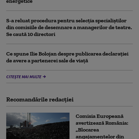
energetice
S-a reluat procedura pentru selecţia specialiştilor
din comisiile de desemnare a managerilor de teatre.
Se caută 10 directori
Ce spune Ilie Bolojan despre publicarea declarației
de avere a partenerei sale de viață
CITEȘTE MAI MULTE
Recomandările redacţiei
Comisia Europeană
avertizează România:
„Blocarea
angajamentelor din