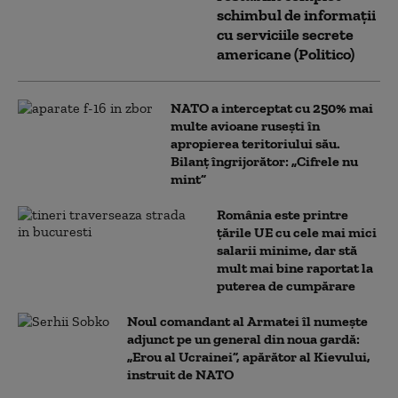
schimbul de informații
cu serviciile secrete
americane (Politico)
NATO a interceptat cu 250% mai
multe avioane rusești în
apropierea teritoriului său.
Bilanț îngrijorător: „Cifrele nu
mint”
România este printre
țările UE cu cele mai mici
salarii minime, dar stă
mult mai bine raportat la
puterea de cumpărare
Noul comandant al Armatei îl numește
adjunct pe un general din noua gardă:
„Erou al Ucrainei”, apărător al Kievului,
instruit de NATO