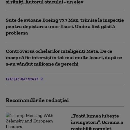
şi răniţi. Autorul atacului - un elev
Sute de avioane Boeing 737 Max, trimise la inspecție
pentru depistarea unor fisuri. Unde a fost găsită
problema
Controversa ochelarilor inteligenți Meta. De ce
încep să fie interziși în tot mai multe locuri, după ce
s-au vândut milioane de perechi
CITEȘTE MAI MULTE
Recomandările redacţiei
„Toată lumea iubește
învingătorii”. Ucraina a
restabilit complet