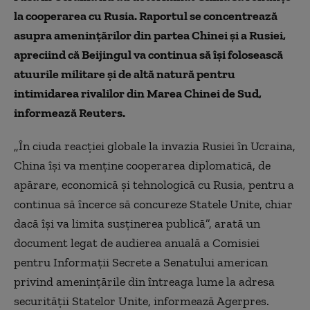
la cooperarea cu Rusia. Raportul se concentrează
asupra ameninţărilor din partea Chinei şi a Rusiei,
apreciind că Beijingul va continua să îşi folosească
atuurile militare şi de altă natură pentru
intimidarea rivalilor din Marea Chinei de Sud,
informează Reuters.
„În ciuda reacţiei globale la invazia Rusiei în Ucraina,
China îşi va menţine cooperarea diplomatică, de
apărare, economică şi tehnologică cu Rusia, pentru a
continua să încerce să concureze Statele Unite, chiar
dacă îşi va limita susţinerea publică”, arată un
document legat de audierea anuală a Comisiei
pentru Informaţii Secrete a Senatului american
privind ameninţările din întreaga lume la adresa
securităţii Statelor Unite, informează Agerpres.