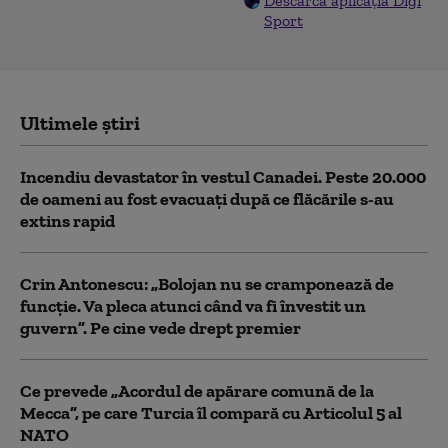
Descarcă aplicația Digi
Sport
Ultimele știri
Incendiu devastator în vestul Canadei. Peste 20.000
de oameni au fost evacuați după ce flăcările s-au
extins rapid
Crin Antonescu: „Bolojan nu se cramponează de
funcție. Va pleca atunci când va fi învestit un
guvern”. Pe cine vede drept premier
Ce prevede „Acordul de apărare comună de la
Mecca”, pe care Turcia îl compară cu Articolul 5 al
NATO