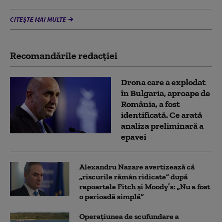
CITEȘTE MAI MULTE
Recomandările redacţiei
Drona care a explodat
în Bulgaria, aproape de
România, a fost
identificată. Ce arată
analiza preliminară a
epavei
Alexandru Nazare avertizează că
„riscurile rămân ridicate” după
rapoartele Fitch și Moody’s: „Nu a fost
o perioadă simplă”
Operațiunea de scufundare a