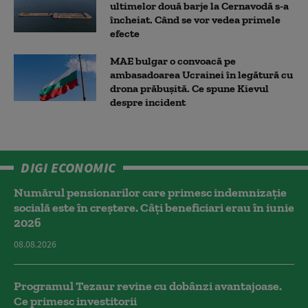
ultimelor două barje la Cernavodă s-a
încheiat. Când se vor vedea primele
efecte
MAE bulgar o convoacă pe
ambasadoarea Ucrainei în legătură cu
drona prăbuşită. Ce spune Kievul
despre incident
DIGI ECONOMIC
Numărul pensionarilor care primesc indemnizaţie
socială este în creștere. Câți beneficiari erau în iunie
2026
08.08.2026
Programul Tezaur revine cu dobânzi avantajoase.
Ce primesc investitorii