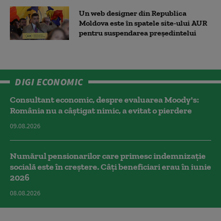
Un web designer din Republica
Moldova este în spatele site-ului AUR
pentru suspendarea președintelui
DIGI ECONOMIC
Consultant economic, despre evaluarea Moody's:
România nu a câştigat nimic, a evitat o pierdere
09.08.2026
Numărul pensionarilor care primesc indemnizaţie
socială este în creștere. Câți beneficiari erau în iunie
2026
08.08.2026