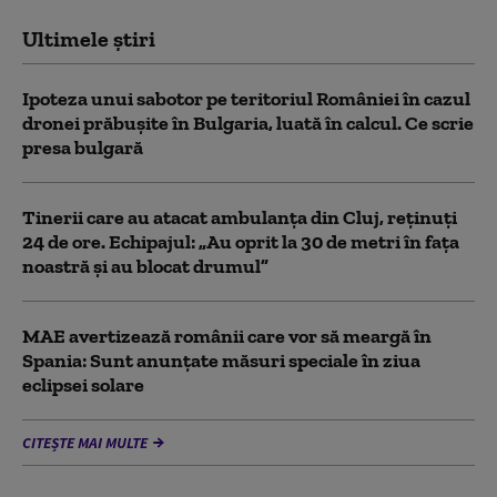
Ultimele știri
Ipoteza unui sabotor pe teritoriul României în cazul
dronei prăbușite în Bulgaria, luată în calcul. Ce scrie
presa bulgară
Tinerii care au atacat ambulanța din Cluj, reținuți
24 de ore. Echipajul: „Au oprit la 30 de metri în fața
noastră și au blocat drumul”
MAE avertizează românii care vor să meargă în
Spania: Sunt anunțate măsuri speciale în ziua
eclipsei solare
CITEȘTE MAI MULTE