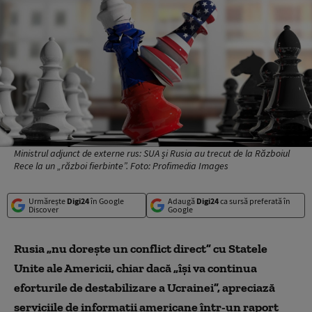
Ministrul adjunct de externe rus: SUA și Rusia au trecut de la Războiul
Rece la un „război fierbinte”. Foto: Profimedia Images
Urmărește
Digi24
în Google
Adaugă
Digi24
ca sursă preferată în
Discover
Google
Rusia „nu dorește un conflict direct” cu Statele
Unite ale Americii, chiar dacă „își va continua
eforturile de destabilizare a Ucrainei”, apreciază
serviciile de informații americane într-un raport