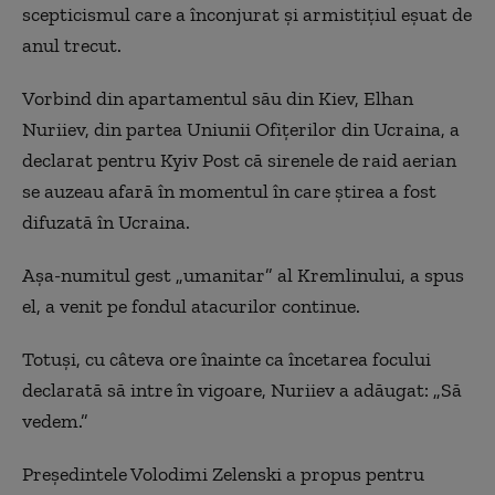
scepticismul care a înconjurat și armistițiul eșuat de
anul trecut.
Vorbind din apartamentul său din Kiev, Elhan
Nuriiev, din partea Uniunii Ofițerilor din Ucraina, a
declarat pentru Kyiv Post că sirenele de raid aerian
se auzeau afară în momentul în care știrea a fost
difuzată în Ucraina.
Așa-numitul gest „umanitar” al Kremlinului, a spus
el, a venit pe fondul atacurilor continue.
Totuși, cu câteva ore înainte ca încetarea focului
declarată să intre în vigoare, Nuriiev a adăugat: „Să
vedem.”
Președintele Volodimi Zelenski a propus pentru