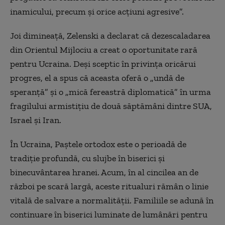
inamicului, precum și orice acțiuni agresive”.
Joi dimineață, Zelenski a declarat că dezescaladarea
din Orientul Mijlociu a creat o oportunitate rară
pentru Ucraina. Deși sceptic în privința oricărui
progres, el a spus că aceasta oferă o „undă de
speranță” și o „mică fereastră diplomatică” în urma
fragilului armistițiu de două săptămâni dintre SUA,
Israel și Iran.
În Ucraina, Paștele ortodox este o perioadă de
tradiție profundă, cu slujbe în biserici și
binecuvântarea hranei. Acum, în al cincilea an de
război pe scară largă, aceste ritualuri rămân o linie
vitală de salvare a normalității. Familiile se adună în
continuare în biserici luminate de lumânări pentru