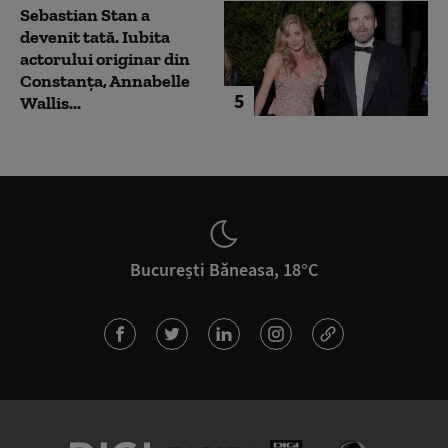
Sebastian Stan a
devenit tată. Iubita
actorului originar din
Constanța, Annabelle
5
Wallis...
București Băneasa, 18°C