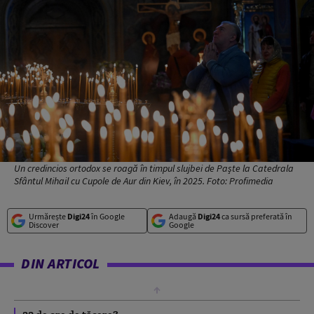
Un credincios ortodox se roagă în timpul slujbei de Paște la Catedrala
Sfântul Mihail cu Cupole de Aur din Kiev, în 2025. Foto: Profimedia
Urmărește
Digi24
în Google
Adaugă
Digi24
ca sursă preferată în
Discover
Google
DIN ARTICOL