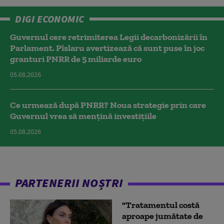
DIGI ECONOMIC
Guvernul cere retrimiterea Legii decarbonizării în
Parlament. Pîslaru avertizează că sunt puse în joc
granturi PNRR de 5 miliarde euro
05.08.2026
Ce urmează după PNRR? Noua strategie prin care
Guvernul vrea să mențină investițiile
05.08.2026
PARTENERII NOȘTRI
"Tratamentul costă
aproape jumătate de