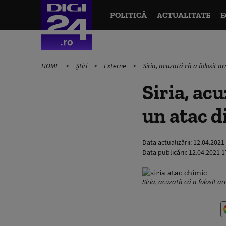
POLITICĂ
ACTUALITATE
E
HOME
Știri
Externe
Siria, acuzată că a folosit a
Siria, ac
un atac d
Data actualizării:
12.04.2021
Data publicării:
12.04.2021 1
Siria, acuzată că a folosit a