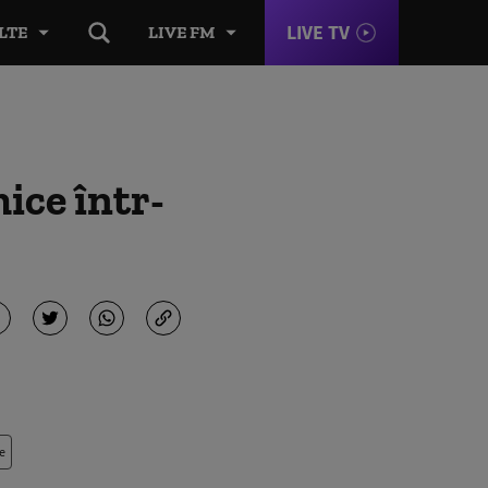
LIVE TV
LTE
LIVE FM
mice într-
e