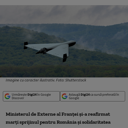
Imagine cu caracter ilustrativ. Foto: Shutterstock
Urmărește
Digi24
în Google
Adaugă
Digi24
ca sursă preferată în
Discover
Google
Ministerul de Externe al Franței și-a reafirmat
marți sprijinul pentru România și solidaritatea