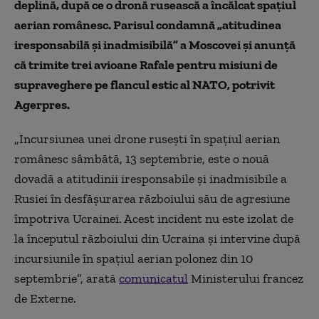
deplină, după ce o dronă rusească a încălcat spațiul
aerian românesc. Parisul condamnă „atitudinea
iresponsabilă și inadmisibilă” a Moscovei și anunță
că trimite trei avioane Rafale pentru misiuni de
supraveghere pe flancul estic al NATO, potrivit
Agerpres.
„Incursiunea unei drone rusești în spațiul aerian
românesc sâmbătă, 13 septembrie, este o nouă
dovadă a atitudinii iresponsabile și inadmisibile a
Rusiei în desfășurarea războiului său de agresiune
împotriva Ucrainei. Acest incident nu este izolat de
la începutul războiului din Ucraina și intervine după
incursiunile în spațiul aerian polonez din 10
septembrie”, arată
comunicatul
Ministerului francez
de Externe.