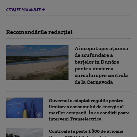
CITEȘTE MAI MULTE
Recomandările redacţiei
A început operațiunea
de scufundare a
barjelor în Dunăre
pentru devierea
cursului spre centrala
de la Cernavodă
Guvernul a adoptat regulile pentru
limitarea consumului de energie al
marilor companii. În ce condiții poate
interveni Transelectrica
Controale la peste 1.800 de avioane