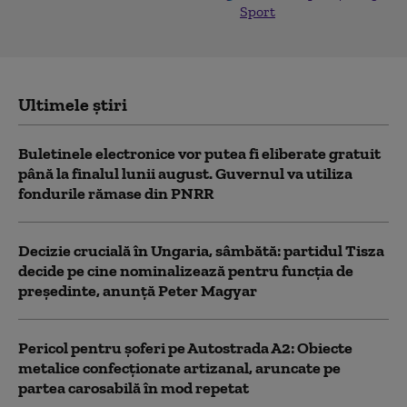
Sport
Ultimele știri
Buletinele electronice vor putea fi eliberate gratuit
până la finalul lunii august. Guvernul va utiliza
fondurile rămase din PNRR
Decizie crucială în Ungaria, sâmbătă: partidul Tisza
decide pe cine nominalizează pentru funcția de
președinte, anunță Peter Magyar
Pericol pentru şoferi pe Autostrada A2: Obiecte
metalice confecţionate artizanal, aruncate pe
partea carosabilă în mod repetat