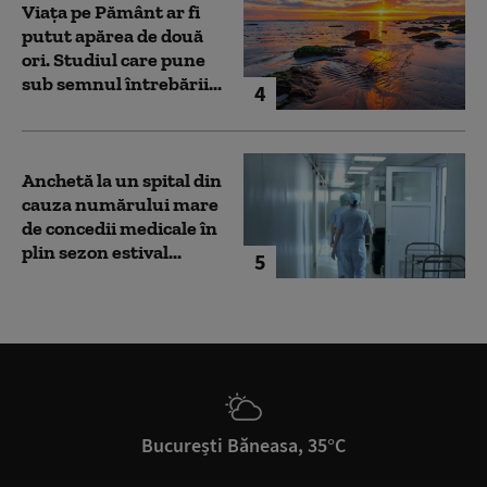
Viața pe Pământ ar fi
putut apărea de două
ori. Studiul care pune
sub semnul întrebării...
4
Anchetă la un spital din
cauza numărului mare
de concedii medicale în
plin sezon estival...
5
București Băneasa, 35°C