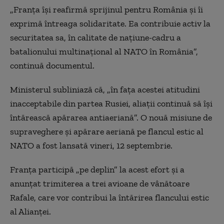
„Franța își reafirmă sprijinul pentru România și îi
exprimă întreaga solidaritate. Ea contribuie activ la
securitatea sa, în calitate de națiune-cadru a
batalionului multinațional al NATO în România”,
continuă documentul.
Ministerul subliniază că, „în fața acestei atitudini
inacceptabile din partea Rusiei, aliații continuă să își
întărească apărarea antiaeriană”. O nouă misiune de
supraveghere și apărare aeriană pe flancul estic al
NATO a fost lansată vineri, 12 septembrie.
Franța participă „pe deplin” la acest efort și a
anunțat trimiterea a trei avioane de vânătoare
Rafale, care vor contribui la întărirea flancului estic
al Alianței.