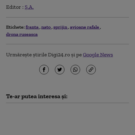
Editor :
Ș.A.
Etichete:
franta
nato
sprijin
avioane rafale
drona ruseasca
Urmărește știrile Digi24.ro și pe
Google News
Te-ar putea interesa și:
Franţa avertizează că
„nu va tolera nicio
tentativă de ingerinţă
străină” în alegerile