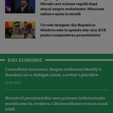
Miruță cere acțiune rapidă după
atacul asupra ambulanței: Minciuna
online a ajuns în stradă
Un web designer din Republica
Moldova este în spatele site-ului AUR
pentru suspendarea președintelui
DIGI ECONOMIC
Consultant economic, despre evaluarea Moody's:
România nu a câştigat nimic, a evitat o pierdere
09.08.2026
Numărul pensionarilor care primesc indemnizaţie
socială este în creștere. Câți beneficiari erau în iunie
2026