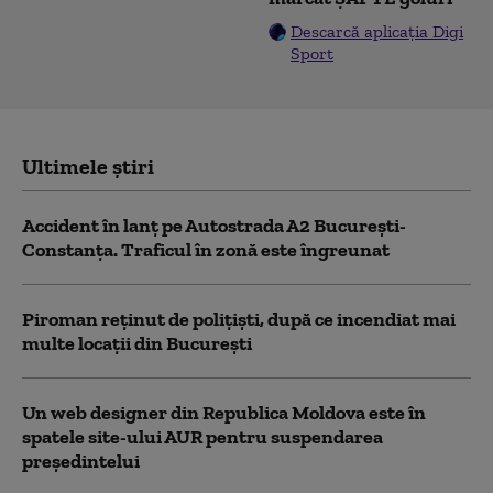
Descarcă aplicația Digi
Sport
Ultimele știri
Accident în lanț pe Autostrada A2 București-
Constanța. Traficul în zonă este îngreunat
Piroman reţinut de poliţişti, după ce incendiat mai
multe locaţii din București
Un web designer din Republica Moldova este în
spatele site-ului AUR pentru suspendarea
președintelui