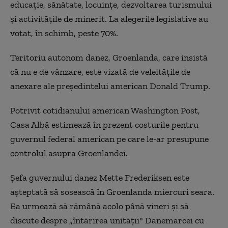
educaţie, sănătate, locuinţe, dezvoltarea turismului
şi activităţile de minerit. La alegerile legislative au
votat, în schimb, peste 70%.
Teritoriu autonom danez, Groenlanda, care insistă
că nu e de vânzare, este vizată de veleităţile de
anexare ale preşedintelui american Donald Trump.
Potrivit cotidianului american Washington Post,
Casa Albă estimează în prezent costurile pentru
guvernul federal american pe care le-ar presupune
controlul asupra Groenlandei.
Şefa guvernului danez Mette Frederiksen este
aşteptată să sosească în Groenlanda miercuri seara.
Ea urmează să rămână acolo până vineri şi să
discute despre „întărirea unităţii" Danemarcei cu