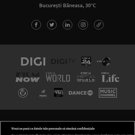
București Băneasa, 30°C
TERMENI ȘI CONDIȚII
POLITICA DE CONFIDENȚIALITATE
Nouă ne pasă ca datele tale personale să rămână confidențiale
Noi și partenerii noștri
30
stocăm și/sau accesăm informații pe dispozitivul dvs., precum identificatorii cookie unici pentru