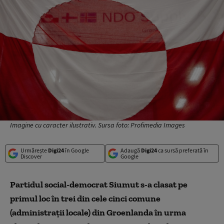
Imagine cu caracter ilustrativ. Sursa foto: Profimedia Images
Urmărește
Digi24
în Google
Adaugă
Digi24
ca sursă preferată în
Discover
Google
Partidul social-democrat Siumut s-a clasat pe
primul loc în trei din cele cinci comune
(administraţii locale) din Groenlanda în urma