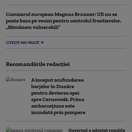
Comisarul european Magnus Brunner: UE nu se
poate baza pe vecini pentru controlul frontierelor.
„Rămânem vulnerabili”
CITEȘTE MAI MULTE
Recomandările redacţiei
A început scufundarea
barjelor în Dunăre
pentru devierea apei
spre Cernavodă. Prima
ambarcațiune este
inundată prin pompare
Guvernul a adoptat regulile