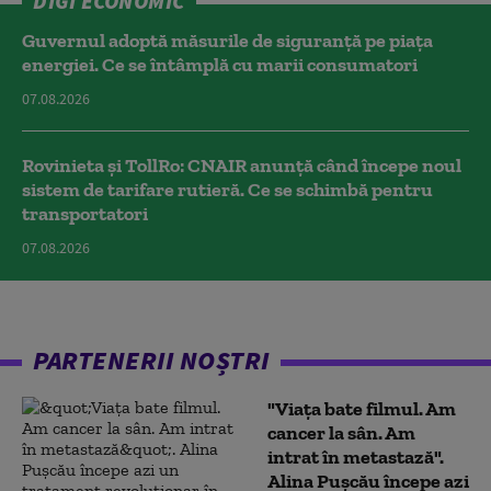
DIGI ECONOMIC
Guvernul adoptă măsurile de siguranță pe piața
energiei. Ce se întâmplă cu marii consumatori
07.08.2026
Rovinieta și TollRo: CNAIR anunță când începe noul
sistem de tarifare rutieră. Ce se schimbă pentru
transportatori
07.08.2026
PARTENERII NOȘTRI
"Viața bate filmul. Am
cancer la sân. Am
intrat în metastază".
Alina Pușcău începe azi