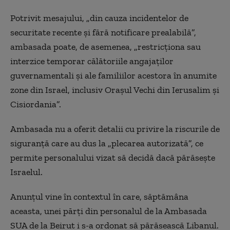
Potrivit mesajului, „din cauza incidentelor de
securitate recente şi fără notificare prealabilă”,
ambasada poate, de asemenea, „restricţiona sau
interzice temporar călătoriile angajaţilor
guvernamentali şi ale familiilor acestora în anumite
zone din Israel, inclusiv Oraşul Vechi din Ierusalim şi
Cisiordania”.
Ambasada nu a oferit detalii cu privire la riscurile de
siguranţă care au dus la „plecarea autorizată”, ce
permite personalului vizat să decidă dacă părăseşte
Israelul.
Anunţul vine în contextul în care, săptămâna
aceasta, unei părţi din personalul de la Ambasada
SUA de la Beirut i s-a ordonat să părăsească Libanul.