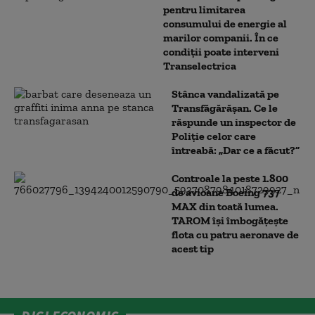
pentru limitarea
consumului de energie al
marilor companii. În ce
condiții poate interveni
Transelectrica
Stânca vandalizată pe
Transfăgărășan. Ce le
răspunde un inspector de
Poliție celor care
întreabă: „Dar ce a făcut?”
Controale la peste 1.800
de avioane Boeing 737
MAX din toată lumea.
TAROM își îmbogățește
flota cu patru aeronave de
acest tip