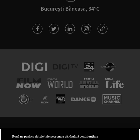
București Băneasa, 34°C
TERMENI ȘI CONDIȚII
POLITICA DE CONFIDENȚIALITATE
Nouă ne pasă ca datele tale personale să rămână confidențiale