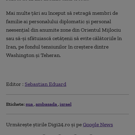
Mai multe ţări au început să retragă membri de
familie ai personalului diplomatic şi personal
neesenţial din anumite zone din Orientul Mijlociu
sau să-şi sfătuiască cetăţenii să evite călătoriile în
Iran, pe fondul tensiunilor în creştere dintre
Washington şi Teheran.
Editor :
Sebastian Eduard
Etichete:
sua
ambasada
israel
Urmărește știrile Digi24.ro și pe
Google News