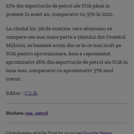
47% din exporturile de petrol ale SUA până în
prezent în acest an, comparativ cu 37% în 2021.
La rândul lor, ţările asiatice, care obişnuiau să
cumpere cea mai mare parte a ţiţeiului din Orientul
Mijlociu, se bazează acum din ce în ce mai mult pe
SUA pentru aprovizionare. Asia a reprezentat
aproximativ 46% din exporturile de petrol ale SUA în
luna mai, comparativ cu aproximativ 37% anul
trecut.
Editor :
C.L.B.
Etichete:
sua
petrol
Urmărește știrile Digi24.ro și pe
Google News