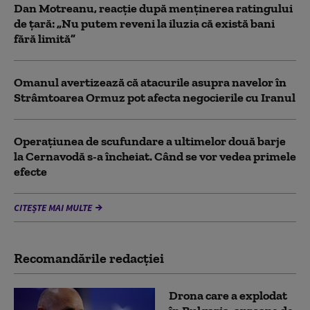
Dan Motreanu, reacție după menținerea ratingului
de țară: „Nu putem reveni la iluzia că există bani
fără limită”
Omanul avertizează că atacurile asupra navelor în
Strâmtoarea Ormuz pot afecta negocierile cu Iranul
Operațiunea de scufundare a ultimelor două barje
la Cernavodă s-a încheiat. Când se vor vedea primele
efecte
CITEȘTE MAI MULTE
Recomandările redacţiei
Drona care a explodat