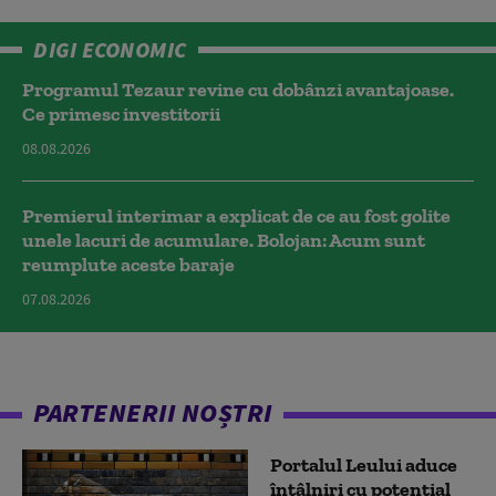
DIGI ECONOMIC
Programul Tezaur revine cu dobânzi avantajoase.
Ce primesc investitorii
08.08.2026
Premierul interimar a explicat de ce au fost golite
unele lacuri de acumulare. Bolojan: Acum sunt
reumplute aceste baraje
07.08.2026
PARTENERII NOȘTRI
Portalul Leului aduce
întâlniri cu potențial