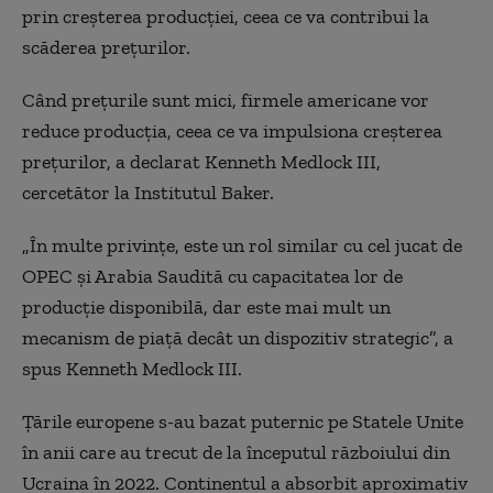
prin creşterea producţiei, ceea ce va contribui la
scăderea preţurilor.
Când preţurile sunt mici, firmele americane vor
reduce producţia, ceea ce va impulsiona creşterea
preţurilor, a declarat Kenneth Medlock III,
cercetător la Institutul Baker.
„În multe privinţe, este un rol similar cu cel jucat de
OPEC şi Arabia Saudită cu capacitatea lor de
producţie disponibilă, dar este mai mult un
mecanism de piaţă decât un dispozitiv strategic”, a
spus Kenneth Medlock III.
Ţările europene s-au bazat puternic pe Statele Unite
în anii care au trecut de la începutul războiului din
Ucraina în 2022. Continentul a absorbit aproximativ