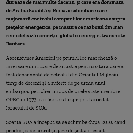
durează de mai multe decenii, şi care era dominată
de Arabia Saudită şi Rusia, o schimbare care
majorează controlul companiilor americane asupra
pieţelor energetice, pe măsură ce războiul din Iran
remodelează comerţul global cu energie, transmite
Reuters.
Ascensiunea Americii pe primul loc marchează o
inversare uimitoare de situaţie pentru o ţară care a
fost dependentă de petrolul din Orientul Mijlociu
timp de decenii şi a suferit de pe urma unui
embargou petrolier impus de unele state membre
OPEC în 1973, ca răspuns la sprijinul acordat
Israelului de SUA.
Soarta SUA a început să se schimbe după 2010, când
producţia de petrol şi gaze de şist a crescut