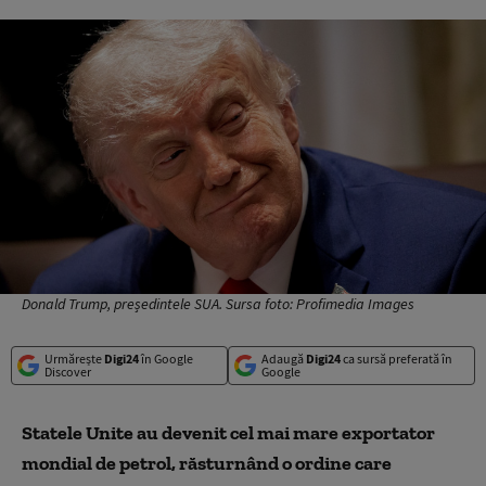
Donald Trump, președintele SUA. Sursa foto: Profimedia Images
Urmărește
Digi24
în Google
Adaugă
Digi24
ca sursă preferată în
Discover
Google
Statele Unite au devenit cel mai mare exportator
mondial de petrol, răsturnând o ordine care