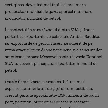
vertiginos, devenind mai întâi cel mai mare
producător mondial de gaze, apoi cel mai mare
producător mondial de petrol.
În contextul în care războiul dintre SUA şi Iran a
perturbat exporturile de petrol ale Arabiei Saudite,
iar exporturile de petrol rusesc au suferit de pe
urma atacurilor cu drone ucrainene şi a sancţiunilor
americane impuse Moscovei pentru invazia Ucrainei,
SUA au devenit principalul exportator mondial de
petrol.
Datele firmei Vortexa arată că, în luna mai,
exporturile americane de ţiţei şi combustibil au
crescut până la aproximativ 10,5 milioane de barili
pe zi, pe fondul producţiei ridicate şi accesării