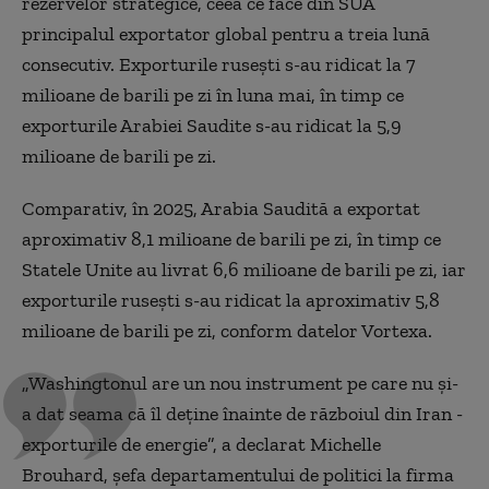
rezervelor strategice, ceea ce face din SUA
principalul exportator global pentru a treia lună
consecutiv. Exporturile ruseşti s-au ridicat la 7
milioane de barili pe zi în luna mai, în timp ce
exporturile Arabiei Saudite s-au ridicat la 5,9
milioane de barili pe zi.
Comparativ, în 2025, Arabia Saudită a exportat
aproximativ 8,1 milioane de barili pe zi, în timp ce
Statele Unite au livrat 6,6 milioane de barili pe zi, iar
exporturile ruseşti s-au ridicat la aproximativ 5,8
milioane de barili pe zi, conform datelor Vortexa.
„Washingtonul are un nou instrument pe care nu şi-
a dat seama că îl deţine înainte de războiul din Iran -
exporturile de energie”, a declarat Michelle
Brouhard, şefa departamentului de politici la firma