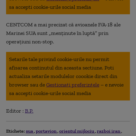
sa accepti cookie-urile social media
CENTCOM a mai precizat că avioanele F/A-18 ale
Marinei SUA sunt „menținute în luptă” prin
operațiuni non-stop.
Setarile tale privind cookie-urile nu permit
afisarea continutul din aceasta sectiune. Poti
actualiza setarile modulelor coookie direct din
browser sau de
Gestionați preferințele
– e nevoie
sa accepti cookie-urile social media
Editor :
B.P.
Etichete:
sua
portavion
orientul mijlociu
razboi iran