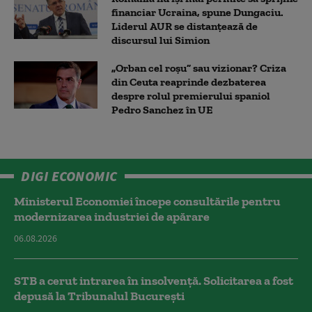
financiar Ucraina, spune Dungaciu.
Liderul AUR se distanțează de
discursul lui Simion
„Orban cel roșu” sau vizionar? Criza
din Ceuta reaprinde dezbaterea
despre rolul premierului spaniol
Pedro Sanchez în UE
DIGI ECONOMIC
Ministerul Economiei începe consultările pentru
modernizarea industriei de apărare
06.08.2026
STB a cerut intrarea în insolvență. Solicitarea a fost
depusă la Tribunalul București