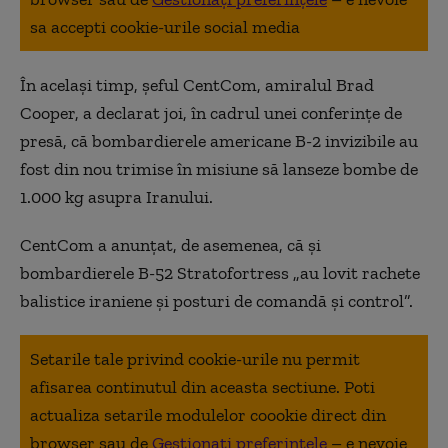
sa accepti cookie-urile social media
În același timp, șeful CentCom, amiralul Brad
Cooper, a declarat joi, în cadrul unei conferințe de
presă, că bombardierele americane B-2 invizibile au
fost din nou trimise în misiune să lanseze bombe de
1.000 kg asupra Iranului.
CentCom a anunțat, de asemenea, că și
bombardierele B-52 Stratofortress „au lovit rachete
balistice iraniene și posturi de comandă și control”.
Setarile tale privind cookie-urile nu permit
afisarea continutul din aceasta sectiune. Poti
actualiza setarile modulelor coookie direct din
browser sau de
Gestionați preferințele
– e nevoie