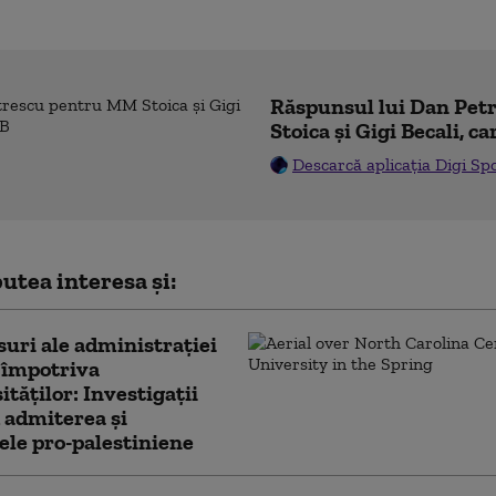
Răspunsul lui Dan Pe
Stoica și Gigi Becali, ca
Descarcă aplicația Digi Sp
utea interesa și:
uri ale administrației
împotriva
ităților: Investigații
 admiterea și
ele pro-palestiniene