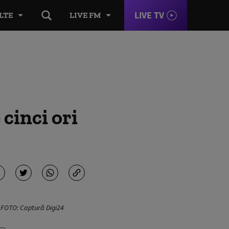
LIVE TV
LTE
LIVE FM
 cinci ori
. FOTO: Captură Digi24