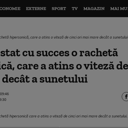
CONOMIE
EXTERNE
SPORT
TV
MAGAZIN
MAI MU
hetă hipersonică, care a atins o viteză de cinci ori mai mare decât a sunetului
stat cu succes o rachetă
ă, care a atins o viteză de
decât a sunetului
 09:46
9:30
chetă hipersonică care a atins o viteză de cinci ori mai mare decât a sunetului