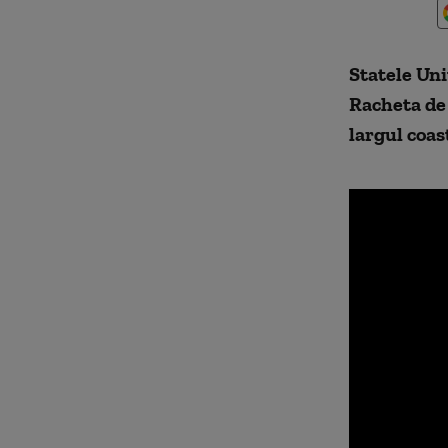
Statele Uni
Racheta de 
largul coas