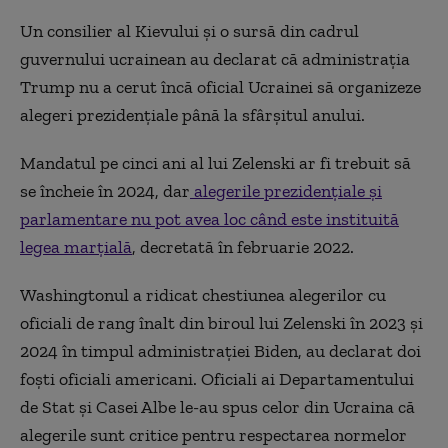
Un consilier al Kievului şi o sursă din cadrul
guvernului ucrainean au declarat că administraţia
Trump nu a cerut încă oficial Ucrainei să organizeze
alegeri prezidenţiale până la sfârşitul anului.
Mandatul pe cinci ani al lui Zelenski ar fi trebuit să
se încheie în 2024, dar
alegerile prezidenţiale şi
parlamentare nu pot avea loc când este instituită
legea marţială
, decretată în februarie 2022.
Washingtonul a ridicat chestiunea alegerilor cu
oficiali de rang înalt din biroul lui Zelenski în 2023 şi
2024 în timpul administraţiei Biden, au declarat doi
foşti oficiali americani. Oficiali ai Departamentului
de Stat şi Casei Albe le-au spus celor din Ucraina că
alegerile sunt critice pentru respectarea normelor