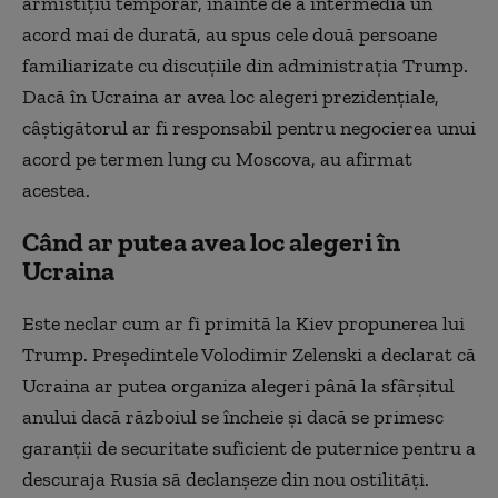
armistiţiu temporar, înainte de a intermedia un
acord mai de durată, au spus cele două persoane
familiarizate cu discuţiile din administraţia Trump.
Dacă în Ucraina ar avea loc alegeri prezidenţiale,
câştigătorul ar fi responsabil pentru negocierea unui
acord pe termen lung cu Moscova, au afirmat
acestea.
Când ar putea avea loc alegeri în
Ucraina
Este neclar cum ar fi primită la Kiev propunerea lui
Trump. Preşedintele Volodimir Zelenski a declarat că
Ucraina ar putea organiza alegeri până la sfârşitul
anului dacă războiul se încheie şi dacă se primesc
garanţii de securitate suficient de puternice pentru a
descuraja Rusia să declanşeze din nou ostilităţi.