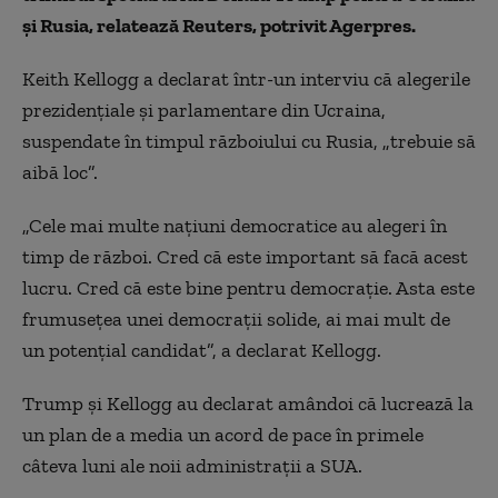
şi Rusia, relatează Reuters, potrivit Agerpres.
Keith Kellogg a declarat într-un interviu că alegerile
prezidenţiale şi parlamentare din Ucraina,
suspendate în timpul războiului cu Rusia, „trebuie să
aibă loc”.
„Cele mai multe naţiuni democratice au alegeri în
timp de război. Cred că este important să facă acest
lucru. Cred că este bine pentru democraţie. Asta este
frumuseţea unei democraţii solide, ai mai mult de
un potenţial candidat”, a declarat Kellogg.
Trump şi Kellogg au declarat amândoi că lucrează la
un plan de a media un acord de pace în primele
câteva luni ale noii administraţii a SUA.