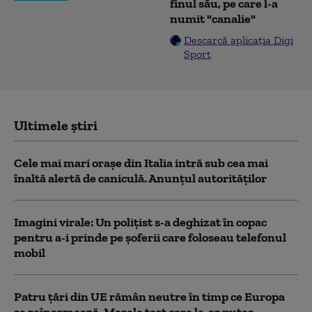
finul său, pe care l-a
numit "canalie"
Descarcă aplicația Digi
Sport
Ultimele știri
Cele mai mari orașe din Italia intră sub cea mai
înaltă alertă de caniculă. Anunțul autorităților
Imagini virale: Un polițist s-a deghizat în copac
pentru a-i prinde pe șoferii care foloseau telefonul
mobil
Patru țări din UE rămân neutre în timp ce Europa