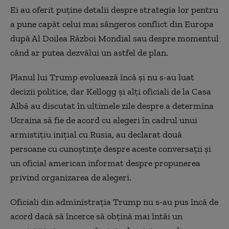
Ei au oferit puţine detalii despre strategia lor pentru
a pune capăt celui mai sângeros conflict din Europa
după Al Doilea Război Mondial sau despre momentul
când ar putea dezvălui un astfel de plan.
Planul lui Trump evoluează încă şi nu s-au luat
decizii politice, dar Kellogg şi alţi oficiali de la Casa
Albă au discutat în ultimele zile despre a determina
Ucraina să fie de acord cu alegeri în cadrul unui
armistiţiu iniţial cu Rusia, au declarat două
persoane cu cunoştinţe despre aceste conversaţii şi
un oficial american informat despre propunerea
privind organizarea de alegeri.
Oficiali din administraţia Trump nu s-au pus încă de
acord dacă să încerce să obţină mai întâi un