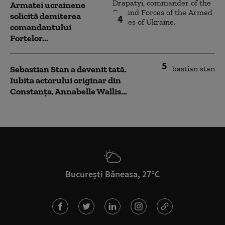
Armatei ucrainene
solicită demiterea
4
comandantului
Forțelor...
5
Sebastian Stan a devenit tată.
Iubita actorului originar din
Constanța, Annabelle Wallis...
București Băneasa, 27°C