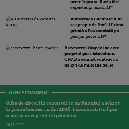
poate lupta cu Rusia fără
experiența noastră?”
Autostrada Bucureștiului
se apropie de final. Ultima
grindă a fost montată pe
pasajul peste DN7
Aeroportul Otopeni va avea
propriul parc fotovoltaic.
CNAB a semnat contractul
de 134 de milioane de lei
DIGI ECONOMIC
Cifra de afaceri în comerțul cu amănuntul a scăzut
în primul semestru din 2026. Economist: Nu lipsa
resurselor reprezintă problema
06.08.2026