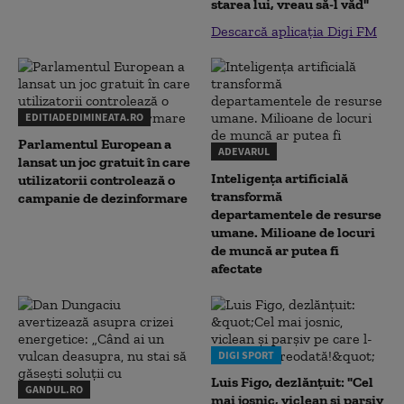
starea lui, vreau să-l văd"
Descarcă aplicația Digi FM
EDITIADEDIMINEATA.RO
Parlamentul European a
ADEVARUL
lansat un joc gratuit în care
Inteligența artificială
utilizatorii controlează o
transformă
campanie de dezinformare
departamentele de resurse
umane. Milioane de locuri
de muncă ar putea fi
afectate
DIGI SPORT
Luis Figo, dezlănțuit: "Cel
GANDUL.RO
mai josnic, viclean și parșiv