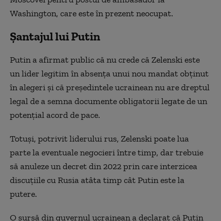
Washington, care este în prezent neocupat.
Șantajul lui Putin
Putin a afirmat public că nu crede că Zelenski este
un lider legitim în absenţa unui nou mandat obţinut
în alegeri şi că preşedintele ucrainean nu are dreptul
legal de a semna documente obligatorii legate de un
potenţial acord de pace.
Totuşi, potrivit liderului rus, Zelenski poate lua
parte la eventuale negocieri între timp, dar trebuie
să anuleze un decret din 2022 prin care interzicea
discuţiile cu Rusia atâta timp cât Putin este la
putere.
O sursă din guvernul ucrainean a declarat că Putin