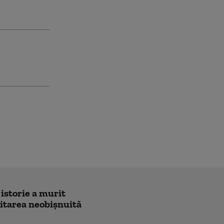
 istorie a murit
icitarea neobișnuită