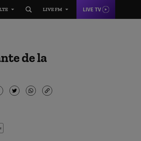
LIVE TV
LTE
LIVE FM
nte de la
e