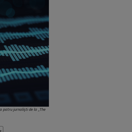
a patru jurnaliști de la „The
e