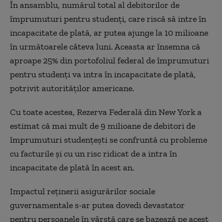
În ansamblu, numărul total al debitorilor de
împrumuturi pentru studenți, care riscă să intre în
incapacitate de plată, ar putea ajunge la 10 milioane
în următoarele câteva luni. Aceasta ar însemna că
aproape 25% din portofoliul federal de împrumuturi
pentru studenți va intra în incapacitate de plată,
potrivit autorităților americane.
Cu toate acestea, Rezerva Federală din New York a
estimat că mai mult de 9 milioane de debitori de
împrumuturi studențești se confruntă cu probleme
cu facturile și cu un risc ridicat de a intra în
incapacitate de plată în acest an.
Impactul reținerii asigurărilor sociale
guvernamentale s-ar putea dovedi devastator
pentru persoanele în vârstă care se bazează pe acest