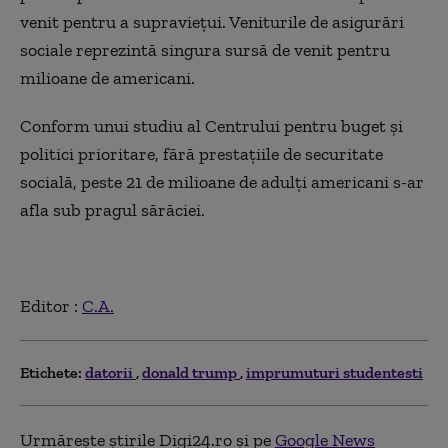
venit pentru a supraviețui. Veniturile de asigurări
sociale reprezintă singura sursă de venit pentru
milioane de americani.
Conform unui studiu al Centrului pentru buget și
politici prioritare, fără prestațiile de securitate
socială, peste 21 de milioane de adulți americani s-ar
afla sub pragul sărăciei.
Editor :
C.A.
Etichete:
datorii
donald trump
imprumuturi studentesti
Urmărește știrile Digi24.ro și pe
Google News