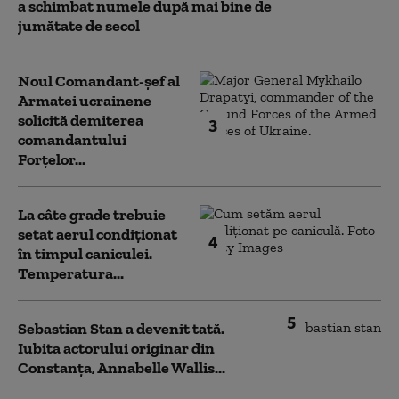
a schimbat numele după mai bine de
jumătate de secol
Noul Comandant-șef al
Armatei ucrainene
solicită demiterea
3
comandantului
Forțelor...
La câte grade trebuie
setat aerul condiționat
4
în timpul caniculei.
Temperatura...
5
Sebastian Stan a devenit tată.
Iubita actorului originar din
Constanța, Annabelle Wallis...