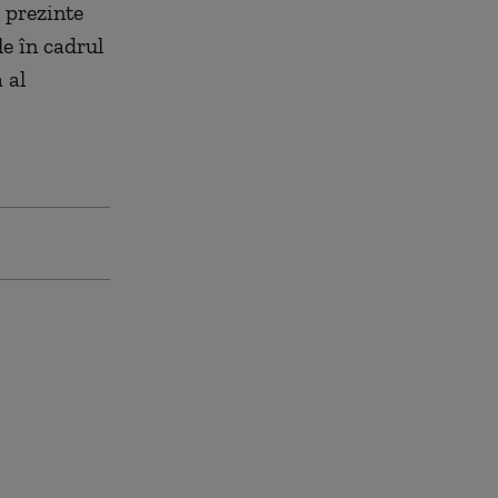
 prezinte
le în cadrul
 al