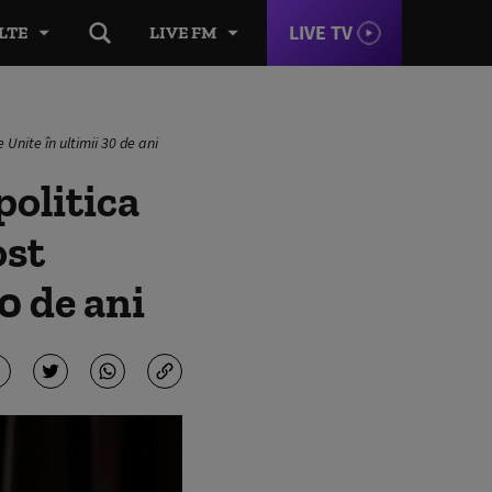
LIVE TV
LTE
LIVE FM
 Unite în ultimii 30 de ani
politica
ost
30 de ani