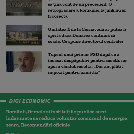
să țină cont de un precedent. O
retrogradare a României la junk nu ar
fi corectă
Unitatea 2 de la Cernavodă ar putea fi
oprită dacă Dunărea continuă să
scadă. Ce spune directorul centralei
Tupeul unui primar PSD după ce a
încasat despăgubiri pentru secetă, iar
apoi a vândut recolta: „Dar am plătit
impozit pentru banii ăia”
DIGI ECONOMIC
Românii, firmele și instituțiile publice sunt
îndemnate să reducă voluntar consumul de energie
seara. Recomandări oficiale