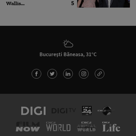
5
Wallis...
București Băneasa, 31°C