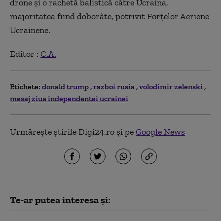
drone şi o rachetă balistică către Ucraina,
majoritatea fiind doborâte, potrivit Forţelor Aeriene
Ucrainene.
Editor :
C.A.
Etichete:
donald trump
razboi rusia
volodimir zelenski
mesaj ziua independentei ucrainei
Urmărește știrile Digi24.ro și pe
Google News
Te-ar putea interesa și: