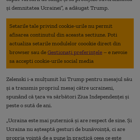
şi demnitatea Ucrainei”, a adăugat Trump.
Setarile tale privind cookie-urile nu permit
afisarea continutul din aceasta sectiune. Poti
actualiza setarile modulelor coookie direct din
browser sau de
Gestionați preferințele
– e nevoie
sa accepti cookie-urile social media
Zelenski i-a mulţumit lui Trump pentru mesajul său
şi a transmis propriul mesaj către ucraineni,
spunând că ţara va sărbători Ziua Independenţei şi
peste o sută de ani.
„Ucraina este mai puternică şi are respect de sine. Şi
Ucraina nu aşteaptă gesturi de bunăvoinţă, ci are
propria voinţă de a pune în practică ceea ce este