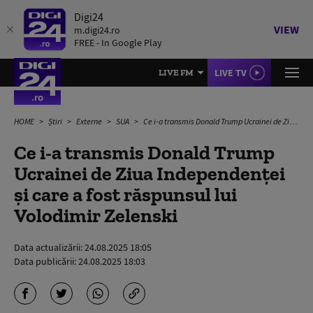
Digi24
VIEW
m.digi24.ro
FREE - In Google Play
LIVE TV
LIVE FM
HOME
Știri
Externe
SUA
Ce i-a transmis Donald Trump Ucrainei de Ziua Independenţei și care a fost răspunsul lui Volodimir Zelenski
Ce i-a transmis Donald Trump
Ucrainei de Ziua Independenţei
și care a fost răspunsul lui
Volodimir Zelenski
Data actualizării:
24.08.2025 18:05
Data publicării:
24.08.2025 18:03