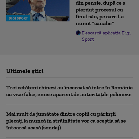
din pensie, după ce a
pierdut procesul cu
finul său, pe care l-a
DIGI SPORT
numit "canalie"
Descarcă aplicația Digi
Sport
Ultimele știri
Trei cetăţeni chinezi au încercat să intre în România
cu vize false, emise aparent de autorităţile poloneze
Mai mult de jumătate dintre copiii cu părinții
plecați la muncă în străinătate vor ca aceștia să se
întoarcă acasă (sondaj)