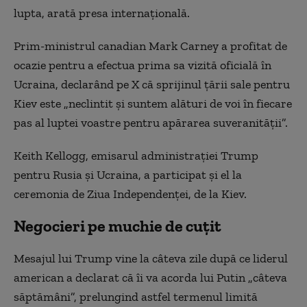
lupta, arată presa internațională.
Prim-ministrul canadian Mark Carney a profitat de
ocazie pentru a efectua prima sa vizită oficială în
Ucraina, declarând pe X că sprijinul ţării sale pentru
Kiev este „neclintit şi suntem alături de voi în fiecare
pas al luptei voastre pentru apărarea suveranităţii”.
Keith Kellogg, emisarul administraţiei Trump
pentru Rusia şi Ucraina, a participat şi el la
ceremonia de Ziua Independenţei, de la Kiev.
Negocieri pe muchie de cuțit
Mesajul lui Trump vine la câteva zile după ce liderul
american a declarat că îi va acorda lui Putin „câteva
săptămâni”, prelungind astfel termenul limită