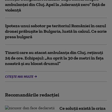
ambulanței din Cluj. Apel la „toleranță zero” față de
violență
Ipoteza unui sabotor pe teritoriul României în cazul
dronei prăbușite în Bulgaria, luată în calcul. Ce scrie
presa bulgară
Tinerii care au atacat ambulanța din Cluj, reținuți
24 de ore. Echipajul: „Au oprit la 30 de metri în fața
noastră și au blocat drumul”
CITEȘTE MAI MULTE
Recomandările redacţiei
Ce soluții există la criza