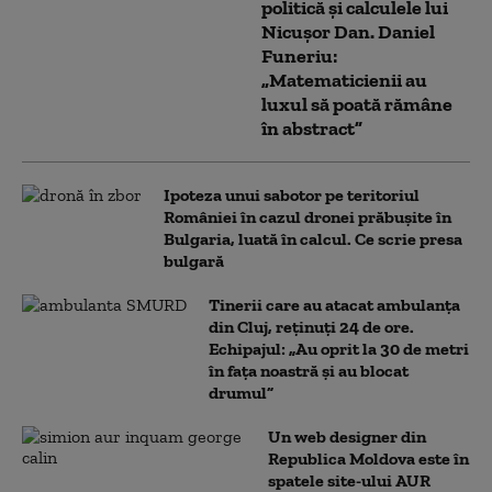
politică și calculele lui
Nicușor Dan. Daniel
Funeriu:
„Matematicienii au
luxul să poată rămâne
în abstract”
Ipoteza unui sabotor pe teritoriul
României în cazul dronei prăbușite în
Bulgaria, luată în calcul. Ce scrie presa
bulgară
Tinerii care au atacat ambulanța
din Cluj, reținuți 24 de ore.
Echipajul: „Au oprit la 30 de metri
în fața noastră și au blocat
drumul”
Un web designer din
Republica Moldova este în
spatele site-ului AUR