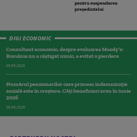
pentru suspendarea
președintelui
DIGI ECONOMIC
Consultant economic, despre evaluarea Moody's:
România nu a câştigat nimic, a evitat o pierdere
09.08.2026
Numărul pensionarilor care primesc indemnizaţie
socială este în creștere. Câți beneficiari erau în iunie
2026
08.08.2026