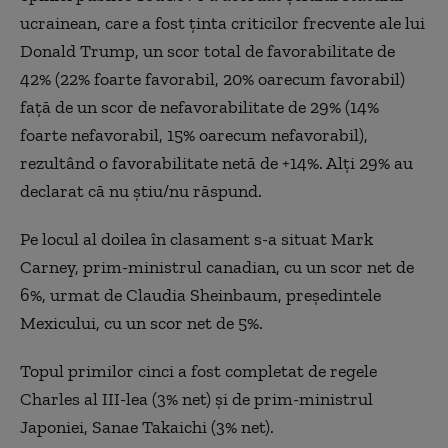
ucrainean, care a fost ținta criticilor frecvente ale lui
Donald Trump, un scor total de favorabilitate de
42% (22% foarte favorabil, 20% oarecum favorabil)
față de un scor de nefavorabilitate de 29% (14%
foarte nefavorabil, 15% oarecum nefavorabil),
rezultând o favorabilitate netă de +14%. Alți 29% au
declarat că nu știu/nu răspund.
Pe locul al doilea în clasament s-a situat Mark
Carney, prim-ministrul canadian, cu un scor net de
6%, urmat de Claudia Sheinbaum, președintele
Mexicului, cu un scor net de 5%.
Topul primilor cinci a fost completat de regele
Charles al III-lea (3% net) și de prim-ministrul
Japoniei, Sanae Takaichi (3% net).