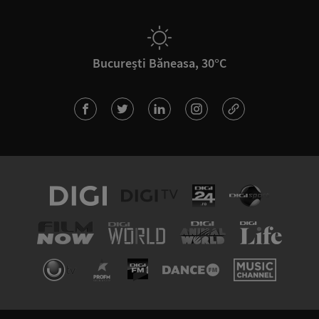
București Băneasa, 30°C