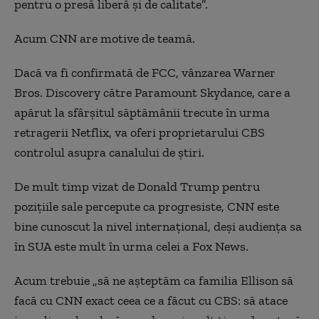
pentru o presă liberă şi de calitate”.
Acum CNN are motive de teamă.
Dacă va fi confirmată de FCC, vânzarea Warner
Bros. Discovery către Paramount Skydance, care a
apărut la sfârşitul săptămânii trecute în urma
retragerii Netflix, va oferi proprietarului CBS
controlul asupra canalului de ştiri.
De mult timp vizat de Donald Trump pentru
poziţiile sale percepute ca progresiste, CNN este
bine cunoscut la nivel internaţional, deşi audienţa sa
în SUA este mult în urma celei a Fox News.
Acum trebuie „să ne aşteptăm ca familia Ellison să
facă cu CNN exact ceea ce a făcut cu CBS: să atace