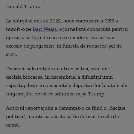
Donald Trump.
La sfârşitul anului 2025, noua conducere a CBS a
numit-o pe
Bari Weiss
, o jurnalistă cunoscută pentru
opoziţia sa faţă de ceea ce consideră „woke” sau
excesiv de progresist, în funcţia de redactor-şef de
ştiri.
Deciziile sale iniţiale au atras critici, cum ar fi
decizia blocarea, în decembrie, a difuzării unui
reportaj despre consecinţele deportărilor brutale ale
migranţilor de către administraţia Trump.
Autorul reportajului a denunţat-o ca fiind o „decizie
politică”, înainte ca acesta să fie difuzat în cele din
urmă.