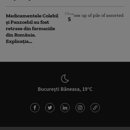
Medicamentele Colebil
5
și Panzcebil au fost
retrase din farmaciile
din România.
Explicația...
București Băneasa, 19°C