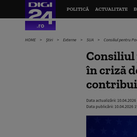
POLITICĂ
ACTUALITATE
E
HOME
Știri
Externe
SUA
Consiliul pentru Pac
Consiliul
în criză d
contribui
Data actualizării:
10.04.2026
Data publicării:
10.04.2026 1