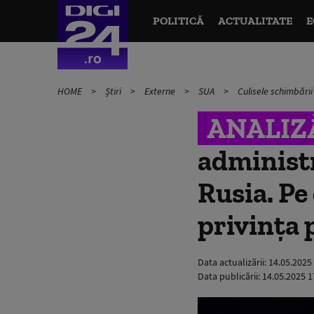
POLITICĂ
ACTUALITATE
E
HOME
Știri
Externe
SUA
Culisele schimbării
ANALIZ
administr
Rusia. Pe
privința 
Data actualizării:
14.05.2025
Data publicării:
14.05.2025 1