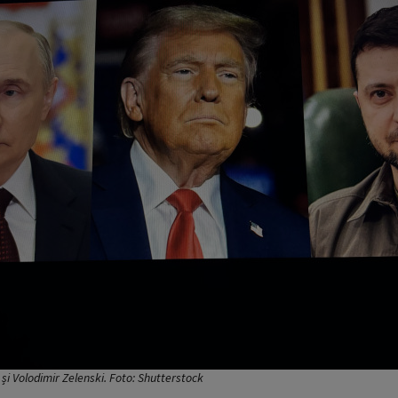
și Volodimir Zelenski. Foto: Shutterstock