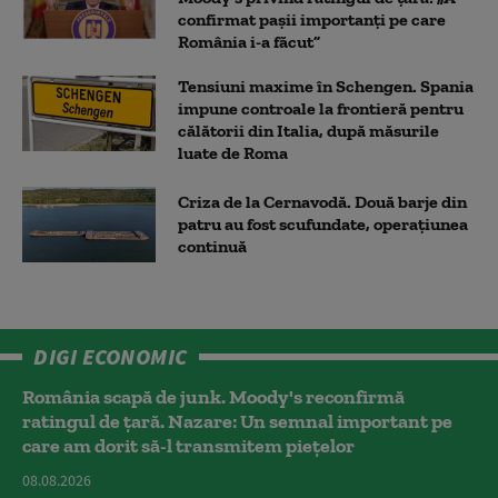
confirmat pașii importanți pe care
România i-a făcut”
Tensiuni maxime în Schengen. Spania
impune controale la frontieră pentru
călătorii din Italia, după măsurile
luate de Roma
Criza de la Cernavodă. Două barje din
patru au fost scufundate, operațiunea
continuă
DIGI ECONOMIC
România scapă de junk. Moody's reconfirmă
ratingul de țară. Nazare: Un semnal important pe
care am dorit să-l transmitem piețelor
08.08.2026