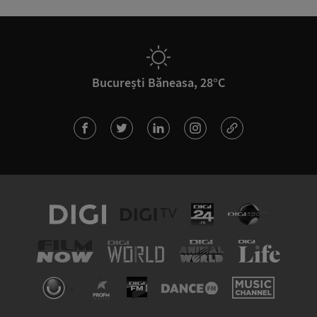
București Băneasa, 28°C