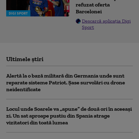
refuzat oferta
Barcelonei
DIGI SPORT
Descarcă aplicația Digi
Sport
Ultimele știri
Alertă la o bază militară din Germania unde sunt
reparate sisteme Patriot. Șase survolări cu drone
neidentificate
Locul unde Soarele va „apune” de două ori în aceeași
zi. Un sat aproape pustiu din Spania atrage
vizitatori din toată lumea