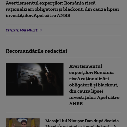
Avertismentul experților: România riscă
raționalizări obligatorii și blackout, din cauza lipsei
investițiilor. Apel către ANRE
CITEȘTE MAI MULTE
Recomandările redacţiei
Avertismentul
experților: România
riscă raționalizări
obligatorii și blackout,
din cauza lipsei
investițiilor. Apel către
ANRE
Mesajul lui Nicușor Dan după decizia
Moody’s privind ratingul de țară: „A