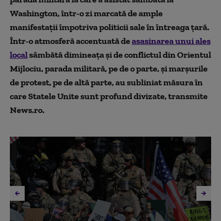
Washington, într-o zi marcată de ample
manifestaţii împotriva politicii sale în întreaga ţară.
Într-o atmosferă accentuată de
asasinarea unui ales
local
sâmbătă dimineaţa şi de conflictul din Orientul
Mijlociu, parada militară, pe de o parte, şi marşurile
de protest, pe de altă parte, au subliniat măsura în
care Statele Unite sunt profund divizate, transmite
News.ro.