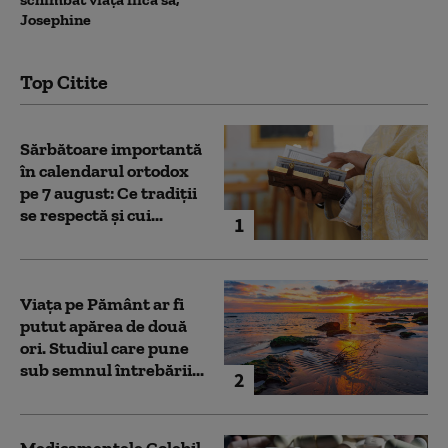
Josephine
Top Citite
Sărbătoare importantă
în calendarul ortodox
pe 7 august: Ce tradiții
se respectă și cui...
1
Viața pe Pământ ar fi
putut apărea de două
ori. Studiul care pune
sub semnul întrebării...
2