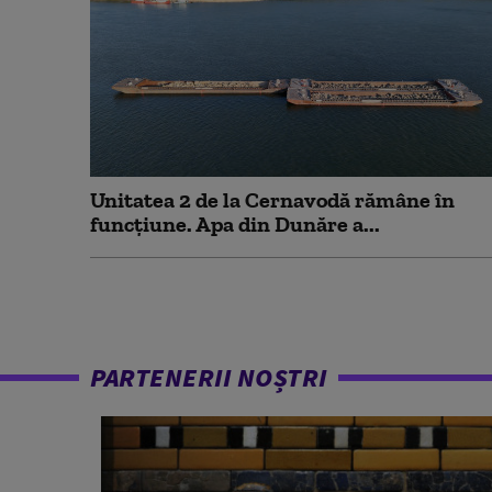
Unitatea 2 de la Cernavodă rămâne în
funcțiune. Apa din Dunăre a...
PARTENERII NOȘTRI