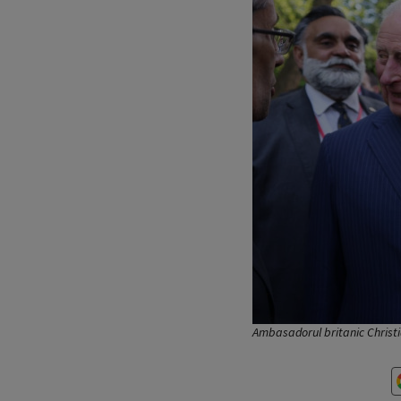
Ambasadorul britanic Christia