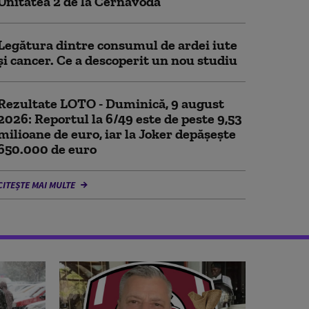
Unitatea 2 de la Cernavodă
Legătura dintre consumul de ardei iute
și cancer. Ce a descoperit un nou studiu
Rezultate LOTO - Duminică, 9 august
2026: Reportul la 6/49 este de peste 9,53
milioane de euro, iar la Joker depășește
650.000 de euro
CITEȘTE MAI MULTE