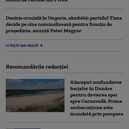
Decizie crucială în Ungaria, sâmbătă: partidul Tisza
decide pe cine nominalizează pentru funcția de
președinte, anunță Peter Magyar
CITEȘTE MAI MULTE
Recomandările redacţiei
A început scufundarea
barjelor în Dunăre
pentru devierea apei
spre Cernavodă. Prima
ambarcațiune este
inundată prin pompare