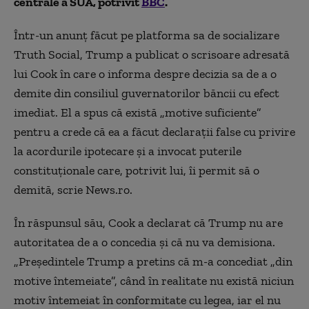
centrale a SUA, potrivit
BBC
.
Într-un anunţ făcut pe platforma sa de socializare
Truth Social, Trump a publicat o scrisoare adresată
lui Cook în care o informa despre decizia sa de a o
demite din consiliul guvernatorilor băncii cu efect
imediat. El a spus că există „motive suficiente”
pentru a crede că ea a făcut declaraţii false cu privire
la acordurile ipotecare şi a invocat puterile
constituţionale care, potrivit lui, îi permit să o
demită, scrie News.ro.
În răspunsul său, Cook a declarat că Trump nu are
autoritatea de a o concedia şi că nu va demisiona.
„Preşedintele Trump a pretins că m-a concediat „din
motive întemeiate”, când în realitate nu există niciun
motiv întemeiat în conformitate cu legea, iar el nu