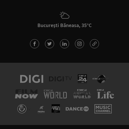
București Băneasa, 35°C