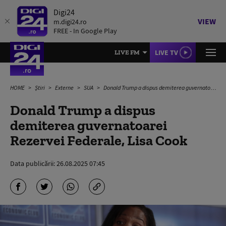
Digi24
VIEW
m.digi24.ro
FREE - In Google Play
LIVE TV
LIVE FM
HOME
Știri
Externe
SUA
Donald Trump a dispus demiterea guvernatoarei Rezervei Federale, Lisa Cook
Donald Trump a dispus
demiterea guvernatoarei
Rezervei Federale, Lisa Cook
Data publicării:
26.08.2025 07:45