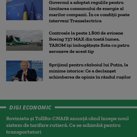
Guvernul a adoptat regulile pentru
limitarea consumului de energie al
marilor companii. În ce condiții poate
interveni Transelectrica
Controale la peste 1.800 de avioane
Boeing 737 MAX din toată lumea.
TAROM își îmbogățește flota cu patru
aeronave de acest tip
Sprijinul pentru războiul lui Putin, la
minime istorice: Ce a declanșat
schimbarea de opinie în rândul rușilor
DIGI ECONOMIC
Rovinieta și TollRo: CNAIR anunță când începe noul
sistem de tarifare rutieră. Ce se schimbă pentru
transportatori