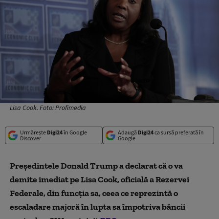
Lisa Cook. Foto: Profimedia
Urmărește
Digi24
în Google
Adaugă
Digi24
ca sursă preferată în
Discover
Google
Preşedintele Donald Trump a declarat că o va
demite imediat pe Lisa Cook, oficială a Rezervei
Federale, din funcţia sa, ceea ce reprezintă o
escaladare majoră în lupta sa împotriva băncii