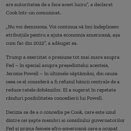
are autoritatea de a face acest lucru”, a declarat
Cook într-un comunicat.
„Nu voi demisiona. Voi continua să îmi îndeplinesc
atribuţiile pentru a ajuta economia americană, aşa
cum fac din 2022”, a adăugat ea.
Trump a exercitat o presiune tot mai mare asupra
Fed – în special asupra preşedintelui acesteia,
Jerome Powell – în ultimele săptămâni, din cauza
ceea ce el consideră a fi refuzul băncii centrale de a
reduce ratele dobânzilor. El a sugerat în repetate
rânduri posibilitatea concedierii lui Powell.
Decizia sa de a o concedia pe Cook, care este unul
dintre cei şapte membri ai consiliului guvernatorilor
Fed şi prima femeie afro-americană care a ocupat