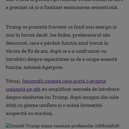
a precizat că şi-a finalizat examinarea semestrială.
Trump se prezintă frecvent ca fiind mai energic şi
mai în formă decât Joe Biden, predecesorul său
democrat, care a părăsit funcţia anul trecut la
vârsta de 82 de ani, după ce s-a confruntat cu
întrebări despre capacitatea sa de a ocupa această
funcţie, notează Agerpres.
Totuşi,
fotografii recente care arată o erupţie
cutanată pe gât
au amplificat semnele de întrebare
despre sănătatea lui Trump, după imagini din iulie
2025 cu glezne umflate şi o mână învineţită
acoperită cu machiaj.