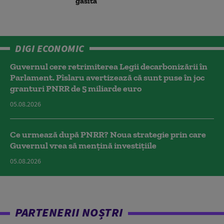
găsită”
DIGI ECONOMIC
Guvernul cere retrimiterea Legii decarbonizării în
Parlament. Pîslaru avertizează că sunt puse în joc
granturi PNRR de 5 miliarde euro
05.08.2026
Ce urmează după PNRR? Noua strategie prin care
Guvernul vrea să mențină investițiile
05.08.2026
PARTENERII NOȘTRI