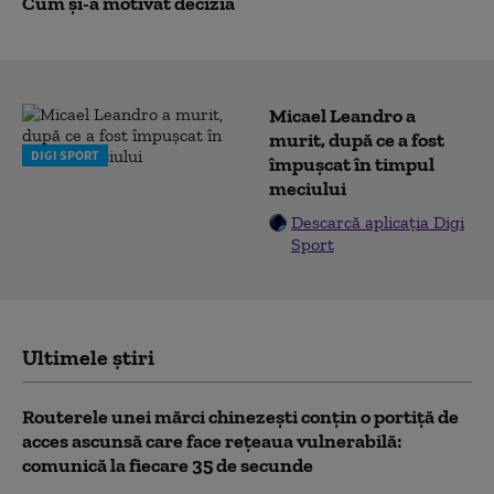
Cum și-a motivat decizia
Micael Leandro a
murit, după ce a fost
DIGI SPORT
împușcat în timpul
meciului
Descarcă aplicația Digi
Sport
Ultimele știri
Routerele unei mărci chinezești conțin o portiță de
acces ascunsă care face rețeaua vulnerabilă:
comunică la fiecare 35 de secunde