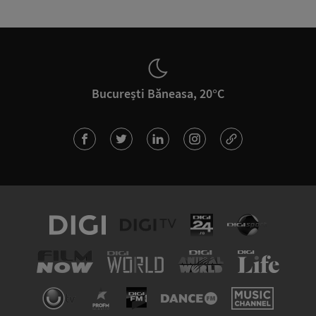
București Băneasa, 20°C