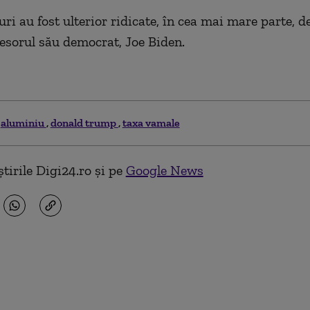
i au fost ulterior ridicate, în cea mai mare parte, de
esorul său democrat, Joe Biden.
aluminiu
donald trump
taxa vamale
tirile Digi24.ro și pe
Google News