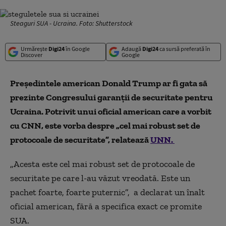
Steaguri SUA - Ucraina. Foto: Shutterstock
Urmărește
Digi24
în Google
Adaugă
Digi24
ca sursă preferată în
Discover
Google
Președintele american Donald Trump ar fi gata să
prezinte Congresului garanții de securitate pentru
Ucraina. Potrivit unui oficial american care a vorbit
cu CNN, este vorba despre „cel mai robust set de
protocoale de securitate”, relatează
UNN.
„Acesta este cel mai robust set de protocoale de
securitate pe care l-au văzut vreodată. Este un
pachet foarte, foarte puternic”, a declarat un înalt
oficial american, fără a specifica exact ce promite
SUA.