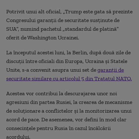
Potrivit unui alt oficial, „Trump este gata să prezinte
Congresului garanții de securitate susținute de
SUA”, numind pachetul „standardul de platină”
oferit de Washington Ucrainei.
La începutul acestei luni, la Berlin, după două zile de
discuții între oficiali din Europa, Ucraina și Statele
Unite, s-a convenit asupra unui set de
garanții de
securitate similare cu articolul 5 din Tratatul NATO.
Acestea vor contribui la descurajarea unor noi
agresiuni din partea Rusiei, la crearea de mecanisme
de soluționare a conflictelor și la monitorizarea unui
acord de pace. De asemenea, vor defini în mod clar
consecințele pentru Rusia în cazul încălcării
acordului.