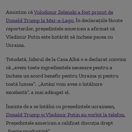
Amintim că
Volodimir Zelenski a fost primit de
Donald Trump la Mar-a-Lago.
În declarațiile făcute
reporterilor, președintele american a afirmat că
Vladimir Putin este hotărât să încheie pacea cu
Ucraina.
Totodată, liderul de la Casa Albă s-a declarat convins
că „avem toate ingredientele necesare pentru a
încheia un acord benefic pentru Ucraina și pentru
toată lumea”. „Astăzi vom avea o întâlnire
excelentă”, a mai adăugat el.
Înainte de a se întâlni cu președintele ucrainean,
Donald Trump și Vladimir Putin au vorbit la telefon.
Președintele american a calificat discuția drept
„foarte productivă”.