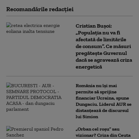
Recomandările redacţiei
Cristian Bușoi:
„Populația nu va fi
afectată de limitările
de consum”. Ce măsuri
pregătește Guvernul
dacă se agravează criza
energetică
România nu își mai
permite să sprijine
financiar Ucraina, spune
Dungaciu. Liderul AUR se
distanțează de discursul
lui Simion
„Orban cel roșu” sau
vizionar? Criza din Ceuta