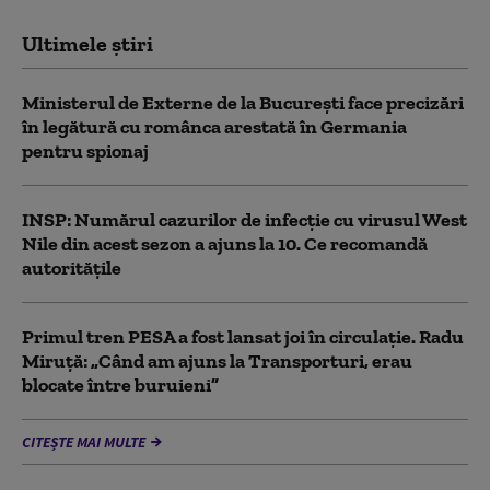
Ultimele știri
Ministerul de Externe de la București face precizări
în legătură cu românca arestată în Germania
pentru spionaj
INSP: Numărul cazurilor de infecţie cu virusul West
Nile din acest sezon a ajuns la 10. Ce recomandă
autoritățile
Primul tren PESA a fost lansat joi în circulație. Radu
Miruță: „Când am ajuns la Transporturi, erau
blocate între buruieni”
CITEȘTE MAI MULTE