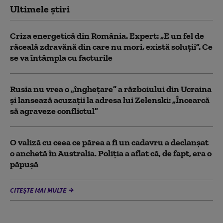
Ultimele știri
Criza energetică din România. Expert: „E un fel de
răceală zdravănă din care nu mori, există soluții”. Ce
se va întâmpla cu facturile
Rusia nu vrea o „înghețare” a războiului din Ucraina
și lansează acuzații la adresa lui Zelenski: „Încearcă
să agraveze conflictul”
O valiză cu ceea ce părea a fi un cadavru a declanșat
o anchetă în Australia. Poliția a aflat că, de fapt, era o
păpușă
CITEȘTE MAI MULTE