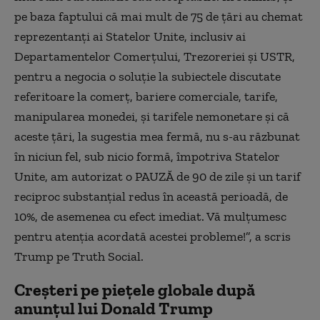
pe baza faptului că mai mult de 75 de țări au chemat
reprezentanți ai Statelor Unite, inclusiv ai
Departamentelor Comerțului, Trezoreriei și USTR,
pentru a negocia o soluție la subiectele discutate
referitoare la comerț, bariere comerciale, tarife,
manipularea monedei, și tarifele nemonetare și că
aceste țări, la sugestia mea fermă, nu s-au răzbunat
în niciun fel, sub nicio formă, împotriva Statelor
Unite, am autorizat o PAUZĂ de 90 de zile și un tarif
reciproc substanțial redus în această perioadă, de
10%, de asemenea cu efect imediat. Vă mulțumesc
pentru atenția acordată acestei probleme!”, a scris
Trump pe Truth Social.
Creșteri pe piețele globale după
anunțul lui Donald Trump