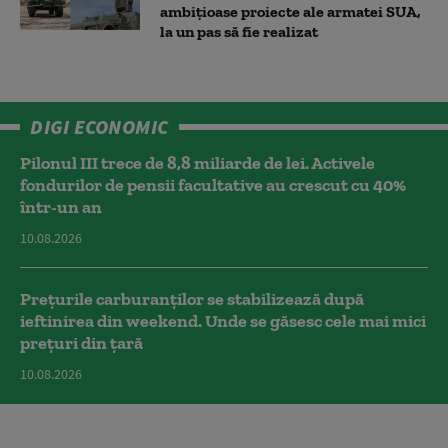
ambițioase proiecte ale armatei SUA,
la un pas să fie realizat
DIGI ECONOMIC
Pilonul III trece de 8,8 miliarde de lei. Activele
fondurilor de pensii facultative au crescut cu 40%
într-un an
10.08.2026
Prețurile carburanților se stabilizează după
ieftinirea din weekend. Unde se găsesc cele mai mici
prețuri din țară
10.08.2026