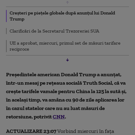
Creșteri pe piețele globale după anunțul lui Donald
Trump
Clarificări de la Secretarul Trezoreriei SUA
UE a aprobat, miercuri, primul set de măsuri tarifare
reciproce
Președintele american Donald Trump a anunțat,
într-un mesaj pe rețeaua socială Truth Social, că va
crește tarifele vamale pentru China la 125 la sută și,
în același timp, va amâna cu 90 de zile aplicarea lor
în cazul statelor care nu au luat măsuri de
retorsiune, potrivit
CNN
.
ACTUALIZARE 23:07
Vorbind miercuri în fața