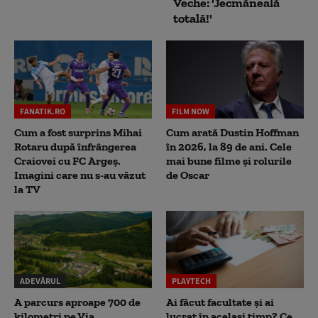
Veche: 'Jecmăneală
totală!'
FANATIK.RO
FILM NOW
Cum a fost surprins Mihai
Cum arată Dustin Hoffman
Rotaru după înfrângerea
în 2026, la 89 de ani. Cele
Craiovei cu FC Argeș.
mai bune filme și rolurile
Imagini care nu s-au văzut
de Oscar
la TV
ADEVĂRUL
PLAYTECH
A parcurs aproape 700 de
Ai făcut facultate și ai
kilometri pe Via
lucrat în același timp? Ce