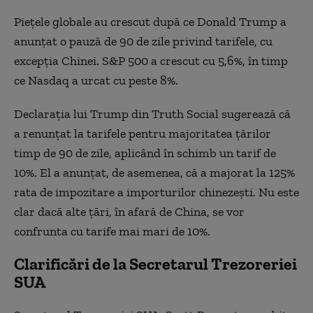
Piețele globale au crescut după ce Donald Trump a
anunțat o pauză de 90 de zile privind tarifele, cu
excepția Chinei. S&P 500 a crescut cu 5,6%, în timp
ce Nasdaq a urcat cu peste 8%.
Declarația lui Trump din Truth Social sugerează că
a renunțat la tarifele pentru majoritatea țărilor
timp de 90 de zile, aplicând în schimb un tarif de
10%. El a anunțat, de asemenea, că a majorat la 125%
rata de impozitare a importurilor chinezești. Nu este
clar dacă alte țări, în afară de China, se vor
confrunta cu tarife mai mari de 10%.
Clarificări de la Secretarul Trezoreriei
SUA