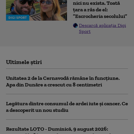
nici nu exista. Toată
țara a râs de el:
”Escrocheria secolului”
DIGI SPORT
Descarcă aplicația Digi
Sport
Ultimele știri
Unitatea 2 de la Cernavodă rămâne în funcțiune.
Apa din Dunăre a crescut cu 8 centimetri
Legătura dintre consumul de ardei iute și cancer. Ce
a descoperit un nou studiu
Rezultate LOTO - Duminică, 9 august 2026: