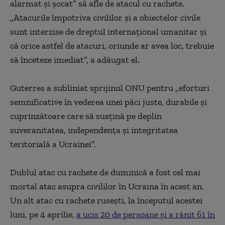
alarmat și șocat” să afle de atacul cu rachete.
„Atacurile împotriva civililor și a obiectelor civile
sunt interzise de dreptul internațional umanitar și
că orice astfel de atacuri, oriunde ar avea loc, trebuie
să înceteze imediat”, a adăugat el.
Guterres a subliniat sprijinul ONU pentru „eforturi
semnificative în vederea unei păci juste, durabile și
cuprinzătoare care să susțină pe deplin
suveranitatea, independența și integritatea
teritorială a Ucrainei”.
Dublul atac cu rachete de duminică a fost cel mai
mortal atac asupra civililor în Ucraina în acest an.
Un alt atac cu rachete rusești, la începutul acestei
luni, pe 4 aprilie,
a ucis 20 de persoane și a rănit 61 în