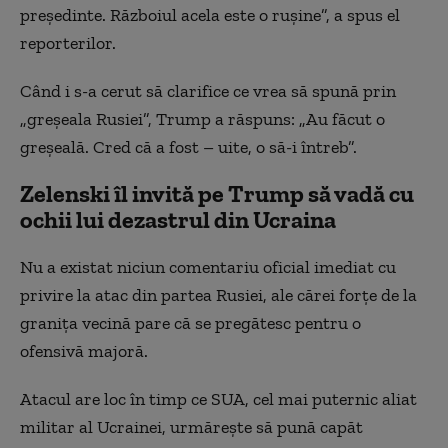
președinte. Războiul acela este o rușine”, a spus el
reporterilor.
Când i s-a cerut să clarifice ce vrea să spună prin
„greșeala Rusiei”, Trump a răspuns: „Au făcut o
greșeală. Cred că a fost – uite, o să-i întreb”.
Zelenski îl invită pe Trump să vadă cu
ochii lui dezastrul din Ucraina
Nu a existat niciun comentariu oficial imediat cu
privire la atac din partea Rusiei, ale cărei forțe de la
granița vecină pare că se pregătesc pentru o
ofensivă majoră.
Atacul are loc în timp ce SUA, cel mai puternic aliat
militar al Ucrainei, urmărește să pună capăt