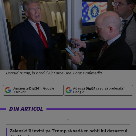
Donald Trump, la bordul Air Force One. Foto: Profimedia
Urmărește
Digi24
în Google
Adaugă
Digi24
ca sursă preferată în
Discover
Google
DIN ARTICOL
Zelenski îl invită pe Trump să vadă cu ochii lui dezastrul