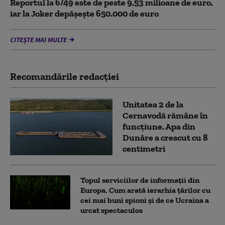
Reportul la 6/49 este de peste 9,53 milioane de euro,
iar la Joker depășește 650.000 de euro
CITEȘTE MAI MULTE
Recomandările redacţiei
Unitatea 2 de la
Cernavodă rămâne în
funcțiune. Apa din
Dunăre a crescut cu 8
centimetri
Topul serviciilor de informații din
Europa. Cum arată ierarhia țărilor cu
cei mai buni spioni și de ce Ucraina a
urcat spectaculos