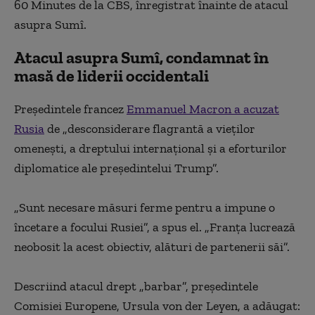
60 Minutes de la CBS, înregistrat înainte de atacul
asupra Sumî.
Atacul asupra Sumî, condamnat în
masă de liderii occidentali
Președintele francez
Emmanuel Macron a acuzat
Rusia
de „desconsiderare flagrantă a vieților
omenești, a dreptului internațional și a eforturilor
diplomatice ale președintelui Trump”.
„Sunt necesare măsuri ferme pentru a impune o
încetare a focului Rusiei”, a spus el. „Franța lucrează
neobosit la acest obiectiv, alături de partenerii săi”.
Descriind atacul drept „barbar”, președintele
Comisiei Europene, Ursula von der Leyen, a adăugat: