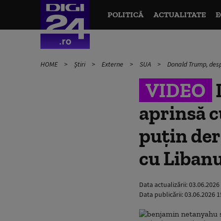
POLITICĂ
ACTUALITATE
E
HOME
Știri
Externe
SUA
Donald Trump, desp
VIDEO
aprinsă 
puţin der
cu Libanu
Data actualizării:
03.06.2026
Data publicării:
03.06.2026 1