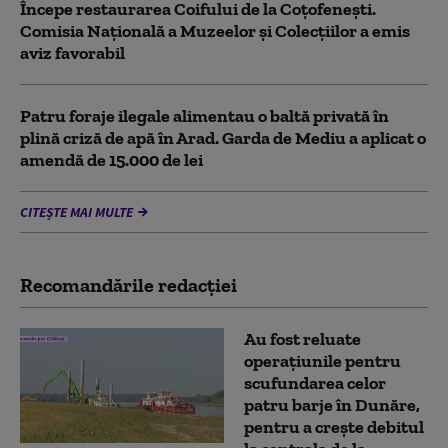
Începe restaurarea Coifului de la Coțofenești.
Comisia Naţională a Muzeelor şi Colecţiilor a emis
aviz favorabil
Patru foraje ilegale alimentau o baltă privată în
plină criză de apă în Arad. Garda de Mediu a aplicat o
amendă de 15.000 de lei
CITEȘTE MAI MULTE
Recomandările redacţiei
Au fost reluate
operațiunile pentru
scufundarea celor
patru barje în Dunăre,
pentru a crește debitul