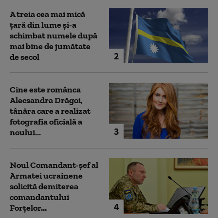
A treia cea mai mică
țară din lume și-a
schimbat numele după
mai bine de jumătate
2
de secol
Cine este românca
Alecsandra Drăgoi,
tânăra care a realizat
fotografia oficială a
3
noului...
Noul Comandant-șef al
Armatei ucrainene
solicită demiterea
comandantului
4
Forțelor...