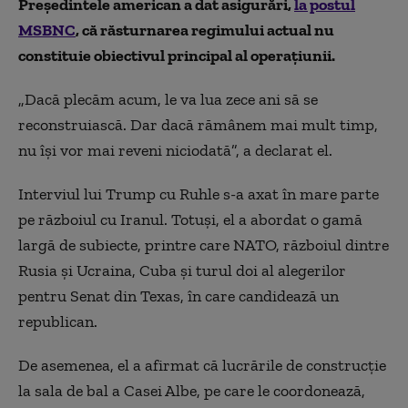
Preşedintele american a dat asigurări,
la postul
MSBNC
, că răsturnarea regimului actual nu
constituie obiectivul principal al operaţiunii.
„Dacă plecăm acum, le va lua zece ani să se
reconstruiască. Dar dacă rămânem mai mult timp,
nu îşi vor mai reveni niciodată”, a declarat el.
Interviul lui Trump cu Ruhle s-a axat în mare parte
pe războiul cu Iranul. Totuși, el a abordat o gamă
largă de subiecte, printre care NATO, războiul dintre
Rusia și Ucraina, Cuba și turul doi al alegerilor
pentru Senat din Texas, în care candidează un
republican.
De asemenea, el a afirmat că lucrările de construcție
la sala de bal a Casei Albe, pe care le coordonează,