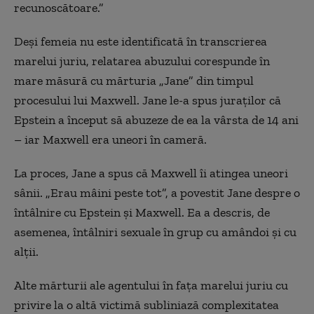
recunoscătoare.”
Deși femeia nu este identificată în transcrierea
marelui juriu, relatarea abuzului corespunde în
mare măsură cu mărturia „Jane” din timpul
procesului lui Maxwell. Jane le-a spus juraților că
Epstein a început să abuzeze de ea la vârsta de 14 ani
– iar Maxwell era uneori în cameră.
La proces, Jane a spus că Maxwell îi atingea uneori
sânii. „Erau mâini peste tot”, a povestit Jane despre o
întâlnire cu Epstein și Maxwell. Ea a descris, de
asemenea, întâlniri sexuale în grup cu amândoi și cu
alții.
Alte mărturii ale agentului în fața marelui juriu cu
privire la o altă victimă subliniază complexitatea