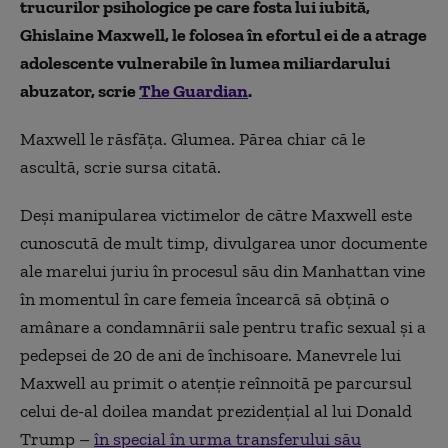
trucurilor psihologice pe care fosta lui iubită,
Ghislaine Maxwell, le folosea în efortul ei de a atrage
adolescente vulnerabile în lumea miliardarului
abuzator, scrie
The Guardian
.
Maxwell le răsfăța. Glumea. Părea chiar că le
ascultă, scrie sursa citată.
Deși manipularea victimelor de către Maxwell este
cunoscută de mult timp, divulgarea unor documente
ale marelui juriu în procesul său din Manhattan vine
în momentul în care femeia încearcă să obțină o
amânare a condamnării sale pentru trafic sexual și a
pedepsei de 20 de ani de închisoare. Manevrele lui
Maxwell au primit o atenție reînnoită pe parcursul
celui de-al doilea mandat prezidențial al lui Donald
Trump –
în special în urma transferului său