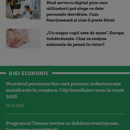
Noul serviciu digital prin care
utilizatorii pot alege ce date
personale dezvăluie. Cum
funcționează și cine îl poate folosi
„Un singur copil este de ajuns”. Europa
îmbătrânește. Cine va susține
sistemele de pensii în viitor?
DIGI ECONOMIC
Numărul pensionarilor care primesc indemnizaţie
socială este în creștere. Câți beneficiari erau în iunie
2026
08.08.2026
Programul Tezaur revine cu dobânzi avantajoase.
Ce primesc investitorii