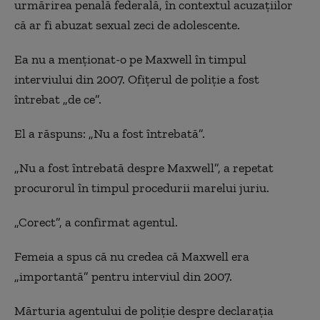
urmărirea penală federală, în contextul acuzațiilor
că ar fi abuzat sexual zeci de adolescente.
Ea nu a menționat-o pe Maxwell în timpul
interviului din 2007. Ofițerul de poliție a fost
întrebat „de ce”.
El a răspuns: „Nu a fost întrebată”.
„Nu a fost întrebată despre Maxwell”, a repetat
procurorul în timpul procedurii marelui juriu.
„Corect”, a confirmat agentul.
Femeia a spus că nu credea că Maxwell era
„importantă” pentru interviul din 2007.
Mărturia agentului de poliție despre declarația