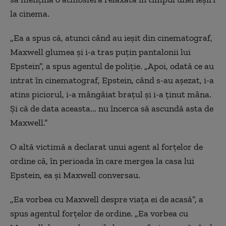
la cinema.
„Ea a spus că, atunci când au ieșit din cinematograf,
Maxwell glumea și i-a tras puțin pantalonii lui
Epstein”, a spus agentul de poliție. „Apoi, odată ce au
intrat în cinematograf, Epstein, când s-au așezat, i-a
atins piciorul, i-a mângâiat brațul și i-a ținut mâna.
Și că de data aceasta... nu încerca să ascundă asta de
Maxwell.”
O altă victimă a declarat unui agent al forțelor de
ordine că, în perioada în care mergea la casa lui
Epstein, ea și Maxwell conversau.
„Ea vorbea cu Maxwell despre viața ei de acasă”, a
spus agentul forțelor de ordine. „Ea vorbea cu