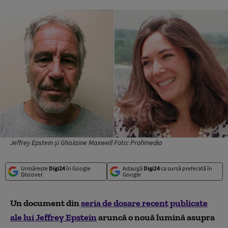
Jeffrey Epstein și Ghislaine Maxwell Foto: Profimedia
Urmărește
Digi24
în Google
Adaugă
Digi24
ca sursă preferată în
Discover
Google
Un document din
seria de dosare recent publicate
ale lui Jeffrey Epstein
aruncă o nouă lumină asupra