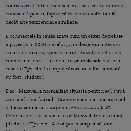
controversat într-o închisoare cu securitate minimă
,
cunoscută pentru faptul că este mai confortabilă
decât alte penitenciare similare.
Documentele în cauză arată cum un ofițer de poliție
a povestit în 2020 marelui juriu despre un interviu
cu o femeie care a spus că a fost abuzată de Epstein
când era minoră. Ea a spus că primele sale vizite la
casa lui Epstein, în timpul cărora nu a fost abuzată,
au fost „ciudate”.
Dar, „Maxwell a normalizat situația pentru ea”, după
cum a afirmat biroul. „Era ca o soră mai mare și cool
și făcea comentarii de genul: «Așa fac adulții»”.
Femeia a spus că a văzut-o pe Maxwell topless lângă
piscina lui Epstein. „A fost puțin surprinsă, dar