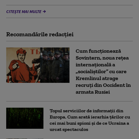
CITEȘTE MAI MULTE
Recomandările redacţiei
Cum funcționează
Sovintern, noua rețea
internațională a
„socialiștilor” cu care
Kremlinul atrage
recruți din Occident în
armata Rusiei
Topul serviciilor de informații din
Europa. Cum arată ierarhia țărilor cu
cei mai buni spioni și de ce Ucraina a
urcat spectaculos