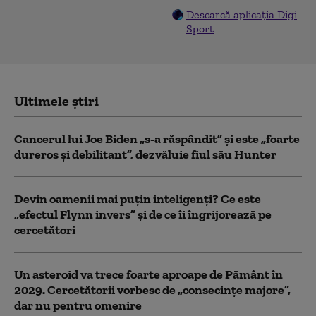
Descarcă aplicația Digi
Sport
Ultimele știri
Cancerul lui Joe Biden „s-a răspândit” şi este „foarte
dureros și debilitant”, dezvăluie fiul său Hunter
Devin oamenii mai puțin inteligenți? Ce este
„efectul Flynn invers” și de ce îi îngrijorează pe
cercetători
Un asteroid va trece foarte aproape de Pământ în
2029. Cercetătorii vorbesc de „consecințe majore”,
dar nu pentru omenire