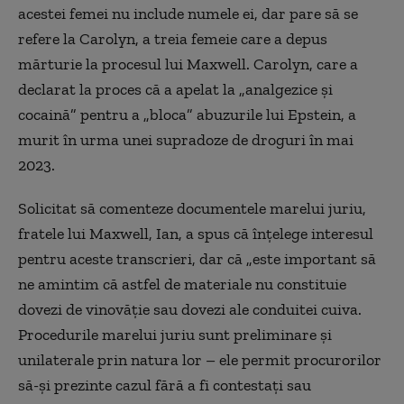
acestei femei nu include numele ei, dar pare să se
refere la Carolyn, a treia femeie care a depus
mărturie la procesul lui Maxwell. Carolyn, care a
declarat la proces că a apelat la „analgezice și
cocaină” pentru a „bloca” abuzurile lui Epstein, a
murit în urma unei supradoze de droguri în mai
2023.
Solicitat să comenteze documentele marelui juriu,
fratele lui Maxwell, Ian, a spus că înțelege interesul
pentru aceste transcrieri, dar că „este important să
ne amintim că astfel de materiale nu constituie
dovezi de vinovăție sau dovezi ale conduitei cuiva.
Procedurile marelui juriu sunt preliminare și
unilaterale prin natura lor – ele permit procurorilor
să-și prezinte cazul fără a fi contestați sau