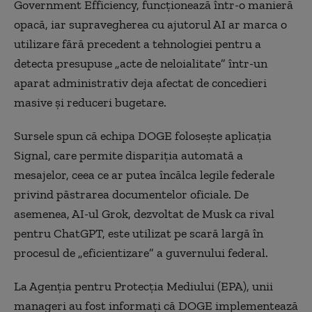
Government Efficiency, funcţionează într-o manieră
opacă, iar supravegherea cu ajutorul AI ar marca o
utilizare fără precedent a tehnologiei pentru a
detecta presupuse „acte de neloialitate” într-un
aparat administrativ deja afectat de concedieri
masive şi reduceri bugetare.
Sursele spun că echipa DOGE foloseşte aplicaţia
Signal, care permite dispariţia automată a
mesajelor, ceea ce ar putea încălca legile federale
privind păstrarea documentelor oficiale. De
asemenea, AI-ul Grok, dezvoltat de Musk ca rival
pentru ChatGPT, este utilizat pe scară largă în
procesul de „eficientizare” a guvernului federal.
La Agenţia pentru Protecţia Mediului (EPA), unii
manageri au fost informaţi că DOGE implementează