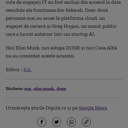
sute de angajaţi IT au fost excluşi din accesul la date
sensibile ale funcţionarilor federali. Doar două
persoane mai au acces la platforma cloud, un
angajat de carieră şi Greg Hogan, un numit politic
care a lucrat anterior într-un startup AI.
Nici Elon Musk, nici echipa DOGE şi nici Casa Albă
nu au comentat aceste acuzaţii.
Editor :
S.S.
Etichete:
sua
elon musk
doge
Urmărește știrile Digi24.ro și pe
Google News