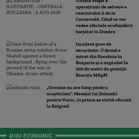
Ultima etapă a
operațiunii de salvare a
reactorului 2 de la
Cernavodă. Când se vor
vedea efectele scufundării
barjelor în Dunăre
Incident grav de
securitate: O dronă a
intrat din România în
Bulgaria şi a explodat la
100 de metri de graniţă.
Reacția MApN
„Ucraina nu are timp pentru
scepticism”. Mesajul lui Zelenski
pentru Vucic, în prima sa vizită oficială
la Belgrad
DIGI ECONOMIC