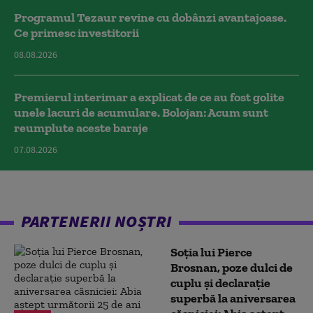
Programul Tezaur revine cu dobânzi avantajoase.
Ce primesc investitorii
08.08.2026
Premierul interimar a explicat de ce au fost golite
unele lacuri de acumulare. Bolojan: Acum sunt
reumplute aceste baraje
07.08.2026
PARTENERII NOȘTRI
Soția lui Pierce
Brosnan, poze dulci de
cuplu și declarație
superbă la aniversarea