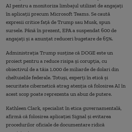
AI pentru a monitoriza limbajul utilizat de angajaţi
în aplicaţii precum Microsoft Teams. Se caută
expresii critice faţă de Trump sau Musk, spun
sursele. Până în prezent, EPA a suspendat 600 de
angajaţi şi a anunţat reduceri bugetare de 65%.
Administraţia Trump susţine că DOGE este un
proiect pentru a reduce risipa şi corupţia, cu
obiectivul de a tăia 1.000 de miliarde de dolari din
cheltuielile federale. Totuşi, experţi în etică şi
securitate cibernetică atrag atenţia că folosirea AI în
acest scop poate reprezenta un abuz de putere.
Kathleen Clark, specialist în etica guvernamentală,
afirmă că folosirea aplicaţiei Signal şi evitarea
procedurilor oficiale de documentare ridică